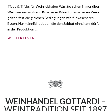
Tipps & Tricks für Weinliebhaber Was Sie schon immer über
Wein wissen wollten Koscherer Wein Für koscheren Wein
gelten fast die gleichen Bedingungen wie für koscheres
Essen. Nur männliche Juden die den Sabbat einhalten, dürfen
in der Produktion …
WEITERLESEN
WEINHANDEL GOTTARDI
–
WEINTRADITION SEIT 1897