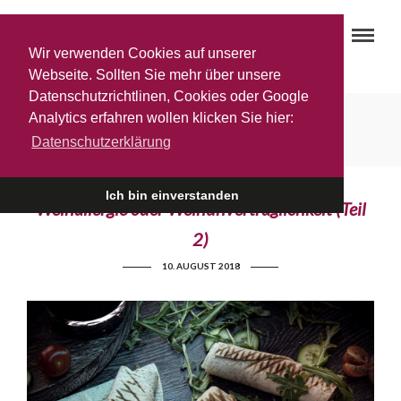
Wir verwenden Cookies auf unserer
Webseite. Sollten Sie mehr über unsere
Datenschutzrichtlinen, Cookies oder Google
Laktose im Wein
Analytics erfahren wollen klicken Sie hier:
Datenschutzerklärung
Ich bin einverstanden
Weinallergie oder Weinunverträglichkeit (Teil
2)
10. AUGUST 2018