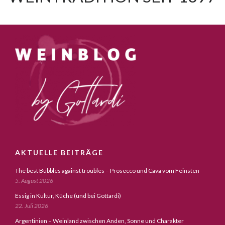
AKTUELLE BEITRÄGE
The best Bubbles against troubles – Prosecco und Cava vom Feinsten
5. August 2026
Essig in Kultur, Küche (und bei Gottardi)
22. Juli 2026
Argentinien – Weinland zwischen Anden, Sonne und Charakter