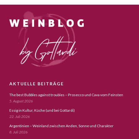
AKTUELLE BEITRÄGE
The best Bubbles against troubles – Prosecco und Cava vom Feinsten
5. August 2026
Essig in Kultur, Küche (und bei Gottardi)
22. Juli 2026
Argentinien – Weinland zwischen Anden, Sonne und Charakter
8. Juli 2026