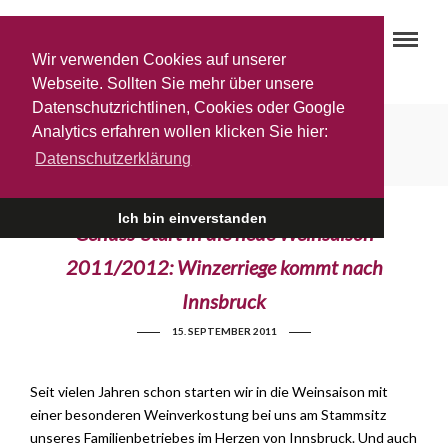
Wir verwenden Cookies auf unserer
Webseite. Sollten Sie mehr über unsere
Datenschutzrichtlinen, Cookies oder Google
Martinshof
Analytics erfahren wollen klicken Sie hier:
Datenschutzerklärung
Ich bin einverstanden
Genuss-Start in die neue Weinsaison
2011/2012: Winzerriege kommt nach
Innsbruck
15. SEPTEMBER 2011
Seit vielen Jahren schon starten wir in die Weinsaison mit
einer besonderen Weinverkostung bei uns am Stammsitz
unseres Familienbetriebes im Herzen von Innsbruck. Und auch