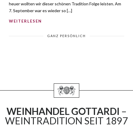
heuer wollten wir dieser schönen Tradition Folge leisten. Am
7. September war es wieder so […]
WEITERLESEN
GANZ PERSÖNLICH
WEINHANDEL GOTTARDI
–
WEINTRADITION SEIT 1897