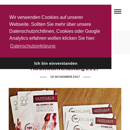
Wir verwenden Cookies auf unserer
Webseite. Sollten Sie mehr über unsere
Datenschutzrichtlinen, Cookies oder Google
Neurauther
Analytics erfahren wollen klicken Sie hier:
Datenschutzerklärung
Ich bin einverstanden
Herbstweinverkostung 2017
10. NOVEMBER 2017