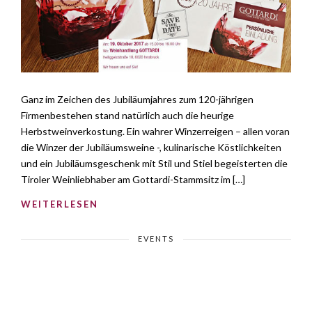
Ganz im Zeichen des Jubiläumjahres zum 120-jährigen
Firmenbestehen stand natürlich auch die heurige
Herbstweinverkostung. Ein wahrer Winzerreigen – allen voran
die Winzer der Jubiläumsweine -, kulinarische Köstlichkeiten
und ein Jubiläumsgeschenk mit Stil und Stiel begeisterten die
Tiroler Weinliebhaber am Gottardi-Stammsitz im […]
WEITERLESEN
EVENTS