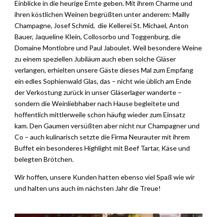
Einblicke in die heurige Ernte geben. Mit ihrem Charme und
ihren köstlichen Weinen begrüßten unter anderem: Mailly
Champagne, Josef Schmid, die Kellerei St. Michael, Anton
Bauer, Jaqueline Klein, Collosorbo und Toggenburg, die
Domaine Montlobre und Paul Jaboulet. Weil besondere Weine
zu einem speziellen Jubiläum auch eben solche Gläser
verlangen, erhielten unsere Gäste dieses Mal zum Empfang
ein edles Sophienwald Glas, das – nicht wie üblich am Ende
der Verkostung zurück in unser Gläserlager wanderte –
sondern die Weinliebhaber nach Hause begleitete und
hoffentlich mittlerweile schon häufig wieder zum Einsatz
kam. Den Gaumen versüßten aber nicht nur Champagner und
Co – auch kulinarisch setzte die Firma Neurauter mit ihrem
Buffet ein besonderes Highlight mit Beef Tartar, Käse und
belegten Brötchen.
Wir hoffen, unsere Kunden hatten ebenso viel Spaß wie wir
und halten uns auch im nächsten Jahr die Treue!