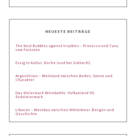
NEUESTE BEITRÄGE
The best Bubbles against troubles – Prosecco und Cava
vom Feinsten
Essig in Kultur, Küche (und bei Gottardi)
Argentinien – Weinland zwischen Anden, Sonne und
Charakter
Das Steiermark Weinbattle: Vulkanland VS.
Südsteiermark
Libanon – Weinbau zwischen Mittelmeer, Bergen und
Geschichte