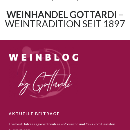
WEINHANDEL GOTTARDI
–
WEINTRADITION SEIT 1897
AKTUELLE BEITRÄGE
The best Bubbles against troubles – Prosecco und Cava vom Feinsten
5. August 2026