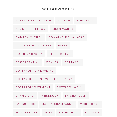
SCHLAGWÖRTER
ALEXANDER GOTTARDI
ALLRAM
BORDEAUX
BRUNO LE BRETON
CHAMPAGNER
DAMIEN MICHEL
DOMAINE DE LA JASSE
DOMAINE MONTLOBRE
ESSEN
ESSEN UND WEIN
FEINE WEINE
FESTTAGSMENÜ
GENUSS
GOTTARDI
GOTTARDI-FEINE WEINE
GOTTARDI - FEINE WEINE SEIT 1897
GOTTARDI SORTIMENT
GOTTARDI WEIN
GRAND CRU
INNSBRUCK
LA CHAPELLE
LANGUEDOC
MAILLY CHAMPAGNE
MONTLOBRE
MONTPELLIER
ROSÉ
ROTHSCHILD
ROTWEIN