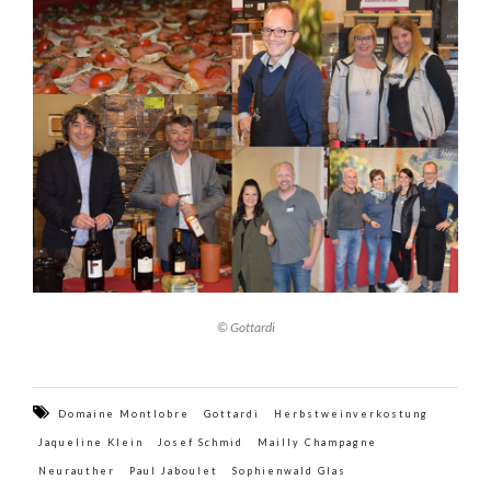
© Gottardi
Domaine Montlobre
Gottardi
Herbstweinverkostung
Jaqueline Klein
Josef Schmid
Mailly Champagne
Neurauther
Paul Jaboulet
Sophienwald Glas