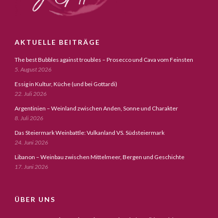
AKTUELLE BEITRÄGE
The best Bubbles against troubles – Prosecco und Cava vom Feinsten
5. August 2026
Essig in Kultur, Küche (und bei Gottardi)
22. Juli 2026
Argentinien – Weinland zwischen Anden, Sonne und Charakter
8. Juli 2026
Das Steiermark Weinbattle: Vulkanland VS. Südsteiermark
24. Juni 2026
Libanon – Weinbau zwischen Mittelmeer, Bergen und Geschichte
17. Juni 2026
ÜBER UNS