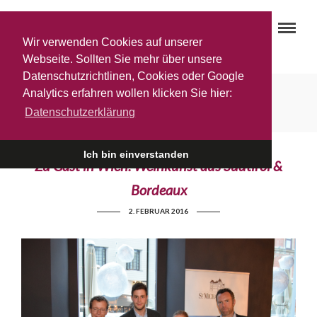
Wir verwenden Cookies auf unserer
Webseite. Sollten Sie mehr über unsere
Datenschutzrichtlinen, Cookies oder Google
Palais Coburg Wien
Analytics erfahren wollen klicken Sie hier:
Datenschutzerklärung
Ich bin einverstanden
Zu Gast in Wien: Weinkunst aus Südtirol &
Bordeaux
2. FEBRUAR 2016