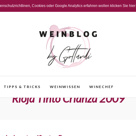
schutzrichtlinen, Cookies oder Google Analytics erfahren wollen klicken Sie hier
TIPPS & TRICKS
WEINWISSEN
WINECHEF
Rioja Tinto Crianza 2009