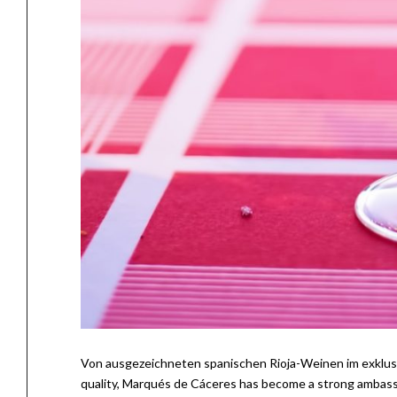
Von ausgezeichneten spanischen Rioja-Weinen im exklus
quality, Marqués de Cáceres has become a strong ambassad