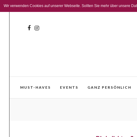
Wir verwenden Cookies auf unserer Webseite. Sollten Sie mehr über unsere Daten
MUST-HAVES
EVENTS
GANZ PERSÖNLICH