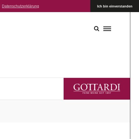
:
Datenschutzerklärung
Ich bin einverstanden
GOTTARDI FEINE WEINE