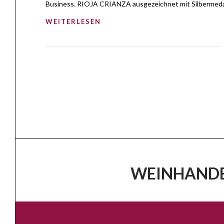
Business. RIOJA CRIANZA ausgezeichnet mit Silbermedail
WEITERLESEN
WEINHANDE