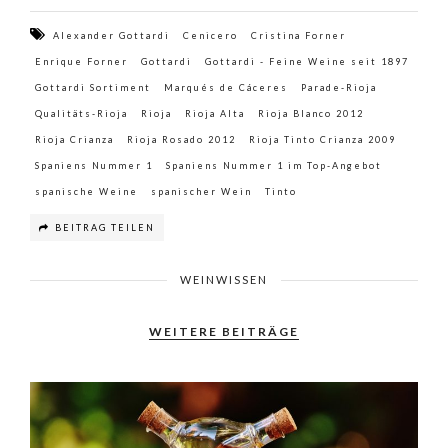
Alexander Gottardi
Cenicero
Cristina Forner
Enrique Forner
Gottardi
Gottardi - Feine Weine seit 1897
Gottardi Sortiment
Marqués de Cáceres
Parade-Rioja
Qualitäts-Rioja
Rioja
Rioja Alta
Rioja Blanco 2012
Rioja Crianza
Rioja Rosado 2012
Rioja Tinto Crianza 2009
Spaniens Nummer 1
Spaniens Nummer 1 im Top-Angebot
spanische Weine
spanischer Wein
Tinto
BEITRAG TEILEN
WEINWISSEN
WEITERE BEITRÄGE