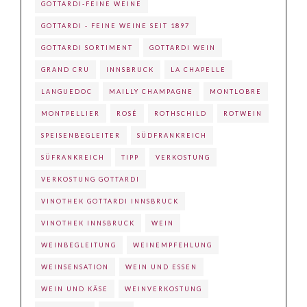
GOTTARDI-FEINE WEINE
GOTTARDI - FEINE WEINE SEIT 1897
GOTTARDI SORTIMENT
GOTTARDI WEIN
GRAND CRU
INNSBRUCK
LA CHAPELLE
LANGUEDOC
MAILLY CHAMPAGNE
MONTLOBRE
MONTPELLIER
ROSÉ
ROTHSCHILD
ROTWEIN
SPEISENBEGLEITER
SÜDFRANKREICH
SÜFRANKREICH
TIPP
VERKOSTUNG
VERKOSTUNG GOTTARDI
VINOTHEK GOTTARDI INNSBRUCK
VINOTHEK INNSBRUCK
WEIN
WEINBEGLEITUNG
WEINEMPFEHLUNG
WEINSENSATION
WEIN UND ESSEN
WEIN UND KÄSE
WEINVERKOSTUNG