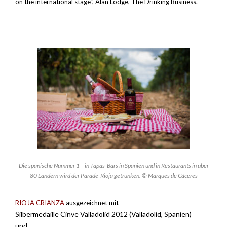
on the international stage“, Alan Lodge, The Drinking Business.
Die spanische Nummer 1 – in Tapas-Bars in Spanien und in Restaurants in über
80 Ländern wird der Parade-Rioja getrunken. © Marqués de Cáceres
RIOJA CRIANZA
ausgezeichnet mit
Silbermedaille Cinve Valladolid 2012 (Valladolid, Spanien)
und