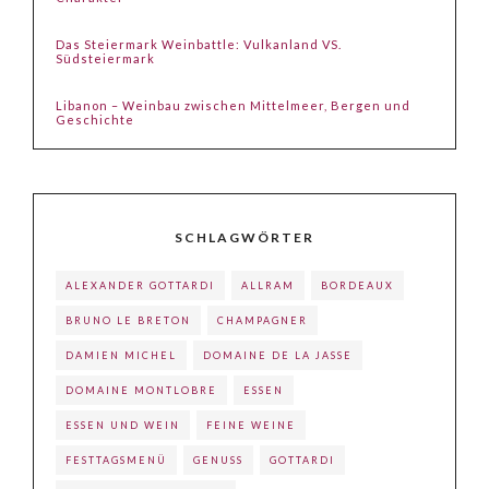
Das Steiermark Weinbattle: Vulkanland VS.
Südsteiermark
Libanon – Weinbau zwischen Mittelmeer, Bergen und
Geschichte
SCHLAGWÖRTER
ALEXANDER GOTTARDI
ALLRAM
BORDEAUX
BRUNO LE BRETON
CHAMPAGNER
DAMIEN MICHEL
DOMAINE DE LA JASSE
DOMAINE MONTLOBRE
ESSEN
ESSEN UND WEIN
FEINE WEINE
FESTTAGSMENÜ
GENUSS
GOTTARDI