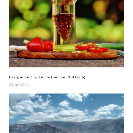
Essig in Kultur, Küche (und bei Gottardi)
22. Juli 2026