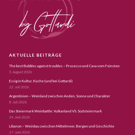
AKTUELLE BEITRÄGE
The best Bubbles against troubles – Prosecco und Cava vom Feinsten
5. August 2026
Essig in Kultur, Küche (und bei Gottardi)
22. Juli 2026
Argentinien – Weinland zwischen Anden, Sonne und Charakter
8. Juli 2026
Das Steiermark Weinbattle: Vulkanland VS. Südsteiermark
24. Juni 2026
Libanon – Weinbau zwischen Mittelmeer, Bergen und Geschichte
17. Juni 2026