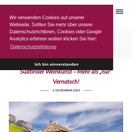
Wir verwenden Cookies auf unserer
Webseite. Sollten Sie mehr über unsere
Datenschutzrichtlinen, Cookies oder Google
Analytics erfahren wollen klicken Sie hier:
Sanct Valentin
Datenschutzerklärung
Ich bin einverstanden
Südtiroler Weinkunst – Mehr als „nur“
Vernatsch!
3. DEZEMBER 2020