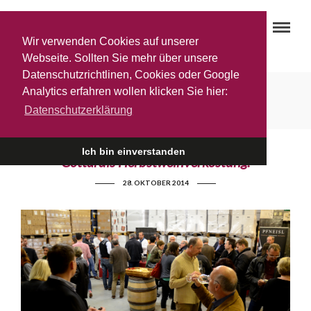
Wir verwenden Cookies auf unserer
Webseite. Sollten Sie mehr über unsere
Datenschutzrichtlinen, Cookies oder Google
Schmid
Analytics erfahren wollen klicken Sie hier:
Datenschutzerklärung
Ich bin einverstanden
Gottardis Herbstweinverkostung:
28. OKTOBER 2014