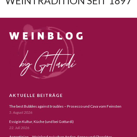
WEINTRADITION SEIT 1897
AKTUELLE BEITRÄGE
The best Bubbles against troubles – Prosecco und Cava vom Feinsten
5. August 2026
Essig in Kultur, Küche (und bei Gottardi)
22. Juli 2026
Argentinien – Weinland zwischen Anden, Sonne und Charakter