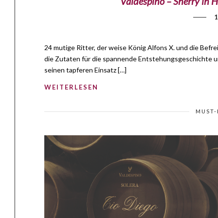
Valdespino – Sherry in
1
24 mutige Ritter, der weise König Alfons X. und die Befr
die Zutaten für die spannende Entstehungsgeschichte un
seinen tapferen Einsatz […]
WEITERLESEN
MUST-