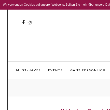
Wir verwenden Cookies auf unserer Webseite. Sollten Sie mehr über unsere Daten
MUST-HAVES
EVENTS
GANZ PERSÖNLICH