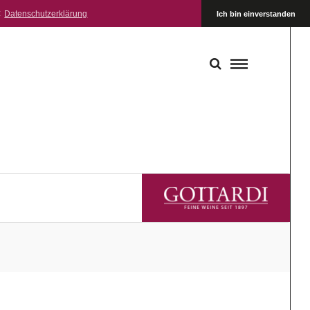
:
Datenschutzerklärung
Ich bin einverstanden
GOTTARDI FEINE WEINE