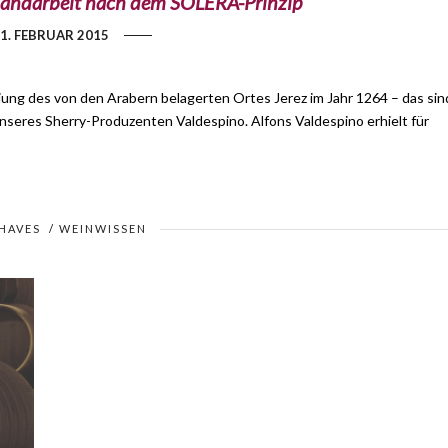
 Handarbeit nach dem SOLERA-Prinzip
1. FEBRUAR 2015
eiung des von den Arabern belagerten Ortes Jerez im Jahr 1264 – das sin
seres Sherry-Produzenten Valdespino. Alfons Valdespino erhielt für
HAVES
/
WEINWISSEN