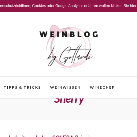
schutzrichtlinen, Cookies oder Google Analytics erfahren wollen klicken Sie hier
TIPPS & TRICKS
WEINWISSEN
WINECHEF
Sherry