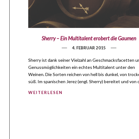
Sherry – Ein Multitalent erobert die Gaumen
4. FEBRUAR 2015
Sherry ist dank seiner Vielzahl an Geschmacksfacetten u
Genussmöglichkeiten ein echtes Multitalent unter den
Weinen. Die Sorten reichen von hell bis dunkel, von trock
süß. Im spanischen Jerez (engl. Sherry) bereitet und von
WEITERLESEN