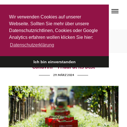
Wir verwenden Cookies auf unserer
Webseite. Sollten Sie mehr über unsere
Datenschutzrichtlinen, Cookies oder Google
Spumante Brut
Analytics erfahren wollen klicken Sie hier:
Datenschutzerklärung
Ich bin einverstanden
Collavini – Friaul at its best
29. MÄRZ 2024