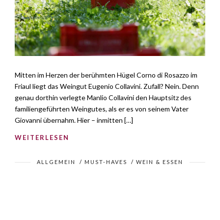
Mitten im Herzen der berühmten Hügel Corno di Rosazzo im
Friaul liegt das Weingut Eugenio Collavini. Zufall? Nein. Denn
genau dorthin verlegte Manlio Collavini den Hauptsitz des
familiengeführten Weingutes, als er es von seinem Vater
Giovanni übernahm. Hier – inmitten […]
WEITERLESEN
ALLGEMEIN
/
MUST-HAVES
/
WEIN & ESSEN