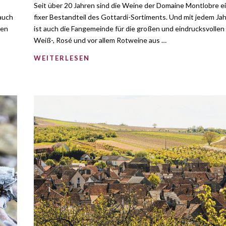
Seit über 20 Jahren sind die Weine der Domaine Montlobre e
auch
fixer Bestandteil des Gottardi-Sortiments. Und mit jedem Jah
ten
ist auch die Fangemeinde für die großen und eindrucksvollen
Weiß-, Rosé und vor allem Rotweine aus …
WEITERLESEN