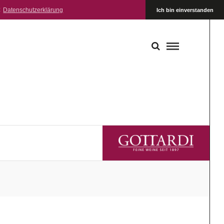
:
Datenschutzerklärung
Ich bin einverstanden
GOTTARDI FEINE WEINE