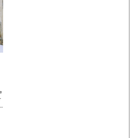
e
r
 …