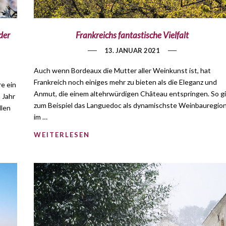
der
Frankreichs fantastische Vielfalt
13. JANUAR 2021
Auch wenn Bordeaux die Mutter aller Weinkunst ist, hat
Frankreich noch einiges mehr zu bieten als die Eleganz und
e ein
Anmut, die einem altehrwürdigen Château entspringen. So gi
 Jahr
zum Beispiel das Languedoc als dynamischste Weinbauregio
llen
im …
WEITERLESEN