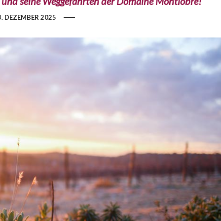
le und seine Weggefährten der Domaine Montlobre!
3. DEZEMBER 2025