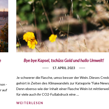
e
Bye bye Kapsel, tschüss Gold und hallo Umwelt!
17. APRIL 2023
Je schwerer die Flasche, umso besser der Wein. Dieses Cred
gehört in Zeiten des Klimawandels zur Kategorie "Fake News"
hon -
Denn ebenso wie der Inhalt einer Flasche Wein ist mittlerwei
r auf
für viele auch ihr CO2-Fußabdruck eine …
WEITERLESEN