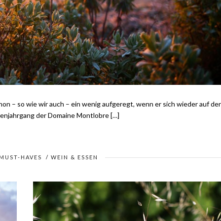
n – so wie wir auch – ein wenig aufgeregt, wenn er sich wieder auf de
zenjahrgang der Domaine Montlobre […]
MUST-HAVES
/
WEIN & ESSEN