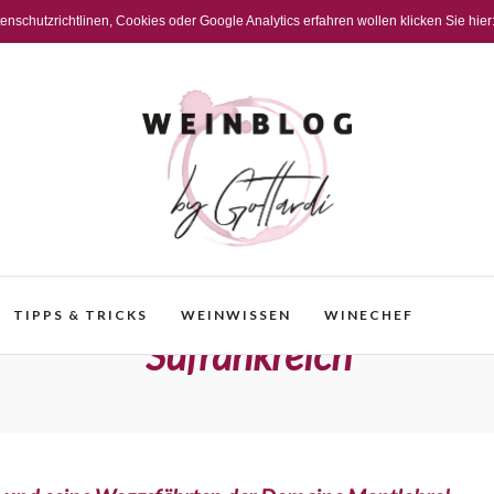
schutzrichtlinen, Cookies oder Google Analytics erfahren wollen klicken Sie hier
TIPPS & TRICKS
WEINWISSEN
WINECHEF
Süfrankreich