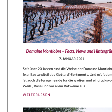
Domaine Montlobre – Facts, News und Hintergrü
7. JANUAR 2021
Seit über 20 Jahren sind die Weine der Domaine Montlobr
fixer Bestandteil des Gottardi-Sortiments. Und mit jedem
ist auch die Fangemeinde für die großen und eindrucksvo
Weiß-, Rosé und vor allem Rotweine aus …
WEITERLESEN