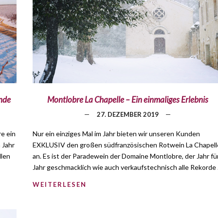
nde
Montlobre La Chapelle – Ein einmaliges Erlebnis
27. DEZEMBER 2019
e ein
Nur ein einziges Mal im Jahr bieten wir unseren Kunden
 Jahr
EXKLUSIV den großen südfranzösischen Rotwein La Chapell
llen
an. Es ist der Paradewein der Domaine Montlobre, der Jahr fü
Jahr geschmacklich wie auch verkaufstechnisch alle Rekorde
WEITERLESEN