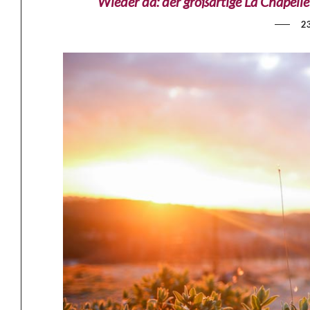
Wieder da: der großartige La Chapel
2