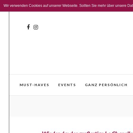
Wir verwenden Cookies auf unserer Webseite. Sollten Sie mehr über unsere Daten
MUST-HAVES
EVENTS
GANZ PERSÖNLICH