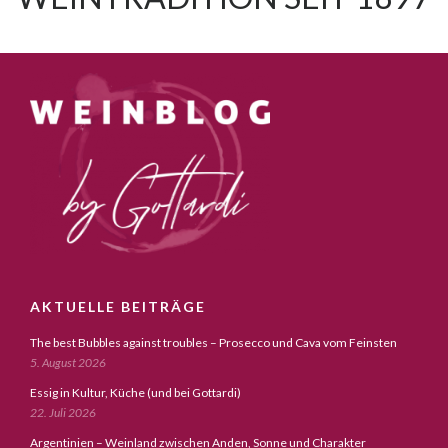
AKTUELLE BEITRÄGE
The best Bubbles against troubles – Prosecco und Cava vom Feinsten
5. August 2026
Essig in Kultur, Küche (und bei Gottardi)
22. Juli 2026
Argentinien – Weinland zwischen Anden, Sonne und Charakter