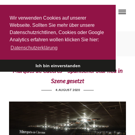
Wir verwenden Cookies auf unserer
Webseite. Sollten Sie mehr über unsere
Datenschutzrichtlinen, Cookies oder Google
Tempranillo
Analytics erfahren wollen klicken Sie hier:
Datenschutzerklärung
Ich bin einverstanden
Marqués de Cáceres – Spanischer Star neu in
Szene gesetzt
4. AUGUST 2020