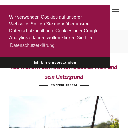
Wir verwenden Cookies auf unserer
Webseite. Sollten Sie mehr über unsere
Datenschutzrichtlinen, Cookies oder Google
Terroir
Analytics erfahren wollen klicken Sie hier:
Datenschutzerklärung
Ich bin einverstanden
Der Boden macht den Unterschied: Wein und
sein Untergrund
28. FEBRUAR 2024