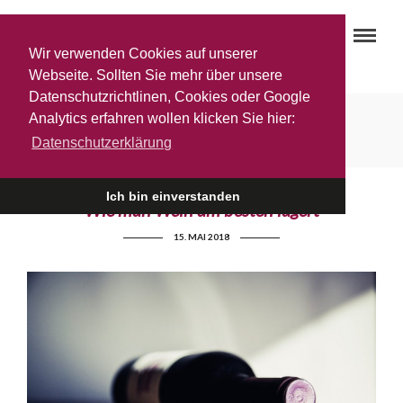
Wir verwenden Cookies auf unserer
Webseite. Sollten Sie mehr über unsere
Datenschutzrichtlinen, Cookies oder Google
Tipps und Tricks
Analytics erfahren wollen klicken Sie hier:
Datenschutzerklärung
Ich bin einverstanden
Wie man Wein am besten lagert
15. MAI 2018