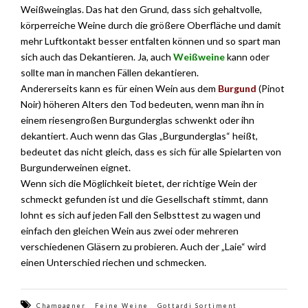
Weißweinglas. Das hat den Grund, dass sich gehaltvolle,
körperreiche Weine durch die größere Oberfläche und damit
mehr Luftkontakt besser entfalten können und so spart man
sich auch das Dekantieren. Ja, auch
Weißweine
kann oder
sollte man in manchen Fällen dekantieren.
Andererseits kann es für einen Wein aus dem
Burgund
(Pinot
Noir) höheren Alters den Tod bedeuten, wenn man ihn in
einem riesengroßen Burgunderglas schwenkt oder ihn
dekantiert. Auch wenn das Glas „Burgunderglas“ heißt,
bedeutet das nicht gleich, dass es sich für alle Spielarten von
Burgunderweinen eignet.
Wenn sich die Möglichkeit bietet, der richtige Wein der
schmeckt gefunden ist und die Gesellschaft stimmt, dann
lohnt es sich auf jeden Fall den Selbsttest zu wagen und
einfach den gleichen Wein aus zwei oder mehreren
verschiedenen Gläsern zu probieren. Auch der „Laie“ wird
einen Unterschied riechen und schmecken.
Champagner
Feine Weine
Gottardi Sortiment