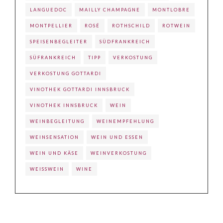
LANGUEDOC
MAILLY CHAMPAGNE
MONTLOBRE
MONTPELLIER
ROSÉ
ROTHSCHILD
ROTWEIN
SPEISENBEGLEITER
SÜDFRANKREICH
SÜFRANKREICH
TIPP
VERKOSTUNG
VERKOSTUNG GOTTARDI
VINOTHEK GOTTARDI INNSBRUCK
VINOTHEK INNSBRUCK
WEIN
WEINBEGLEITUNG
WEINEMPFEHLUNG
WEINSENSATION
WEIN UND ESSEN
WEIN UND KÄSE
WEINVERKOSTUNG
WEISSWEIN
WINE