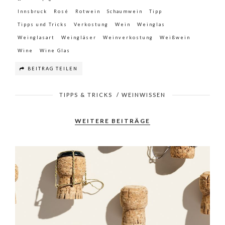
Innsbruck
Rosé
Rotwein
Schaumwein
Tipp
Tipps und Tricks
Verkostung
Wein
Weinglas
Weinglasart
Weingläser
Weinverkostung
Weißwein
Wine
Wine Glas
BEITRAG TEILEN
TIPPS & TRICKS
/
WEINWISSEN
WEITERE BEITRÄGE