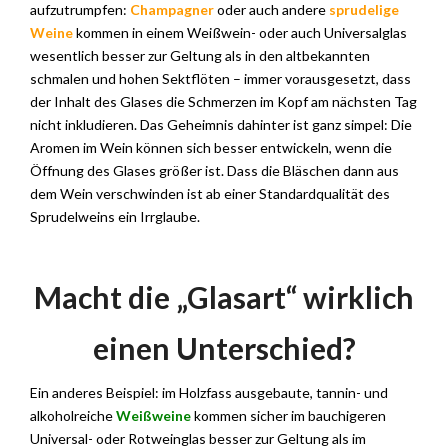
aufzutrumpfen:
Champagner
oder auch andere
sprudelige
Weine
kommen in einem Weißwein- oder auch Universalglas
wesentlich besser zur Geltung als in den altbekannten
schmalen und hohen Sektflöten – immer vorausgesetzt, dass
der Inhalt des Glases die Schmerzen im Kopf am nächsten Tag
nicht inkludieren. Das Geheimnis dahinter ist ganz simpel: Die
Aromen im Wein können sich besser entwickeln, wenn die
Öffnung des Glases größer ist. Dass die Bläschen dann aus
dem Wein verschwinden ist ab einer Standardqualität des
Sprudelweins ein Irrglaube.
Macht die „Glasart“ wirklich
einen Unterschied?
Ein anderes Beispiel: im Holzfass ausgebaute, tannin- und
alkoholreiche
Weißweine
kommen sicher im bauchigeren
Universal- oder Rotweinglas besser zur Geltung als im