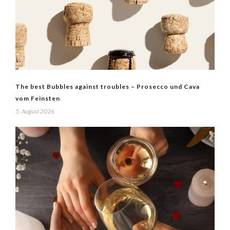
The best Bubbles against troubles – Prosecco und Cava
vom Feinsten
5. August 2026