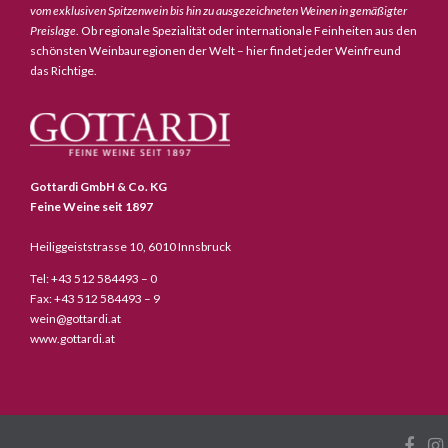
vom exklusiven Spitzenwein bis hin zu ausgezeichneten Weinen in gemäßigter
Preislage
. Ob regionale Spezialität oder internationale Feinheiten aus den
schönsten Weinbauregionen der Welt – hier findet jeder Weinfreund
das Richtige.
Gottardi GmbH & Co. KG
Feine Weine seit 1897
Heiliggeiststrasse 10, 6010 Innsbruck
Tel: +43 512 584493 – 0
Fax: +43 512 584493 – 9
wein@gottardi.at
www.gottardi.at