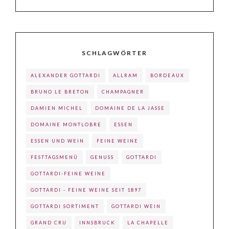
SCHLAGWÖRTER
ALEXANDER GOTTARDI
ALLRAM
BORDEAUX
BRUNO LE BRETON
CHAMPAGNER
DAMIEN MICHEL
DOMAINE DE LA JASSE
DOMAINE MONTLOBRE
ESSEN
ESSEN UND WEIN
FEINE WEINE
FESTTAGSMENÜ
GENUSS
GOTTARDI
GOTTARDI-FEINE WEINE
GOTTARDI - FEINE WEINE SEIT 1897
GOTTARDI SORTIMENT
GOTTARDI WEIN
GRAND CRU
INNSBRUCK
LA CHAPELLE