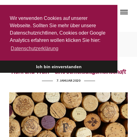
Wir verwenden Cookies auf unserer
Webseite. Sollten Sie mehr über unsere
Datenschutzrichtlinen, Cookies oder Google
Upcycling von Korken
Analytics erfahren wollen klicken Sie hier:
Datenschutzerklärung
Ich bin einverstanden
Kork und Wein – eine Schicksalsgemeinschaft
7. JANUAR 2020