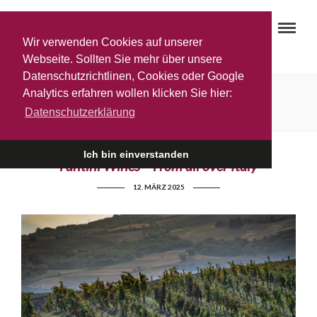
Wir verwenden Cookies auf unserer
Webseite. Sollten Sie mehr über unsere
Datenschutzrichtlinen, Cookies oder Google
Vigneti zabu
Analytics erfahren wollen klicken Sie hier:
Datenschutzerklärung
Ich bin einverstanden
Fantini Wines – From all over Italy
12. MÄRZ 2025