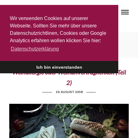
Wir verwenden Cookies auf unserer
Webseite. Sollten Sie mehr über unsere
Datenschutzrichtlinen, Cookies oder Google
Weinallergie
Analytics erfahren wollen klicken Sie hier:
Datenschutzerklärung
Ich bin einverstanden
Weinallergie oder Weinunverträglichkeit (Teil
2)
10. AUGUST 2018