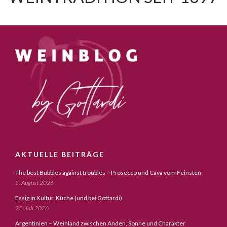
AKTUELLE BEITRÄGE
The best Bubbles against troubles – Prosecco und Cava vom Feinsten
5. August 2026
Essig in Kultur, Küche (und bei Gottardi)
22. Juli 2026
Argentinien – Weinland zwischen Anden, Sonne und Charakter