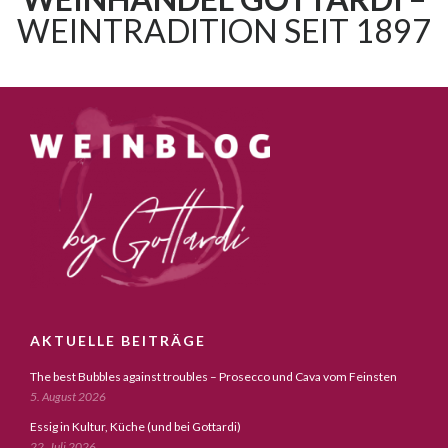
WEINTRADITION SEIT 1897
AKTUELLE BEITRÄGE
The best Bubbles against troubles – Prosecco und Cava vom Feinsten
5. August 2026
Essig in Kultur, Küche (und bei Gottardi)
22. Juli 2026