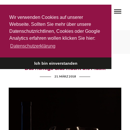
Wir verwenden Cookies auf unserer
Webseite. Sollten Sie mehr über unsere
Datenschutzrichtlinen, Cookies oder Google
Weingläser
Analytics erfahren wollen klicken Sie hier:
Datenschutzerklärung
Ich bin einverstanden
Das richtige Glas macht die Musik
21. MÄRZ 2018