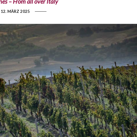
es – From all over Italy
12. MÄRZ 2025