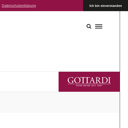
:
Datenschutzerklärung
Ich bin einverstanden
GOTTARDI FEINE WEINE