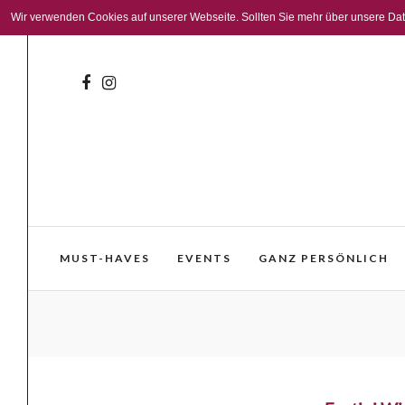
Wir verwenden Cookies auf unserer Webseite. Sollten Sie mehr über unsere Daten
MUST-HAVES
EVENTS
GANZ PERSÖNLICH