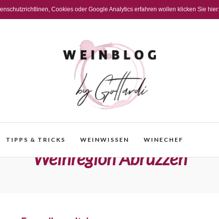
schutzrichtlinen, Cookies oder Google Analytics erfahren wollen klicken Sie hier
TIPPS & TRICKS
WEINWISSEN
WINECHEF
Weinregion Abruzzen