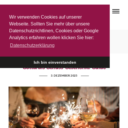
Wir verwenden Cookies auf unserer
Webseite. Sollten Sie mehr über unsere
Datenschutzrichtlinen, Cookies oder Google
Weißewein
Analytics erfahren wollen klicken Sie hier:
Datenschutzerklärung
Ich bin einverstanden
Gottardis Genuss-Geschenke-Guide
3. DEZEMBER 2025