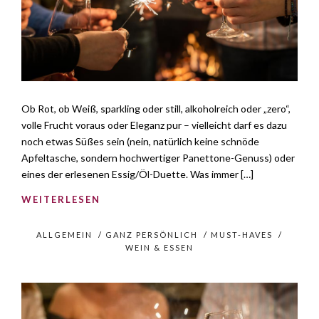
Ob Rot, ob Weiß, sparkling oder still, alkoholreich oder „zero“,
volle Frucht voraus oder Eleganz pur – vielleicht darf es dazu
noch etwas Süßes sein (nein, natürlich keine schnöde
Apfeltasche, sondern hochwertiger Panettone-Genuss) oder
eines der erlesenen Essig/Öl-Duette. Was immer […]
WEITERLESEN
ALLGEMEIN
/
GANZ PERSÖNLICH
/
MUST-HAVES
/
WEIN & ESSEN