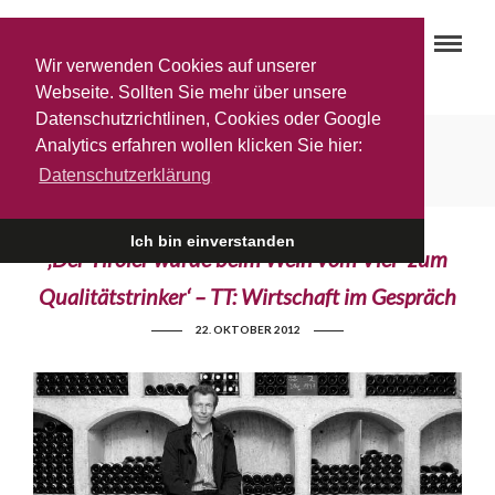
Wir verwenden Cookies auf unserer
Webseite. Sollten Sie mehr über unsere
Datenschutzrichtlinen, Cookies oder Google
Wirtschaft im Gespräch
Analytics erfahren wollen klicken Sie hier:
Datenschutzerklärung
Ich bin einverstanden
‚Der Tiroler wurde beim Wein vom Viel- zum
Qualitätstrinker‘ – TT: Wirtschaft im Gespräch
22. OKTOBER 2012