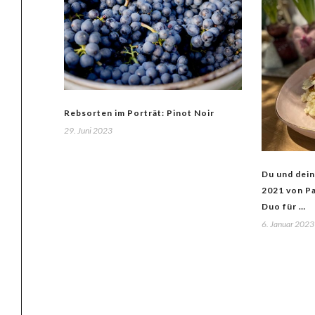
Rebsorten im Porträt: Pinot Noir
29. Juni 2023
Du und dein
2021 von Pa
Duo für …
6. Januar 2023