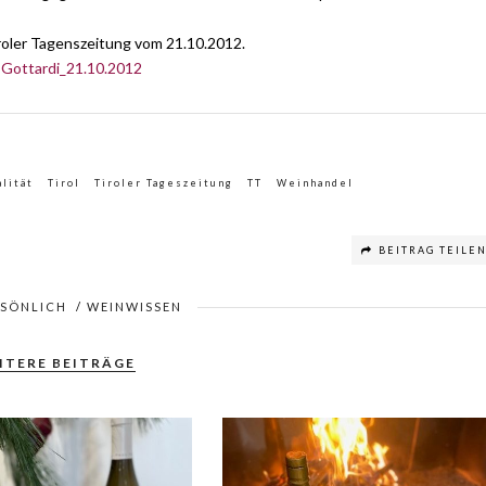
iroler Tagenszeitung vom 21.10.2012.
 Gottardi_21.10.2012
lität
Tirol
Tiroler Tageszeitung
TT
Weinhandel
BEITRAG TEILE
RSÖNLICH
/
WEINWISSEN
ITERE BEITRÄGE