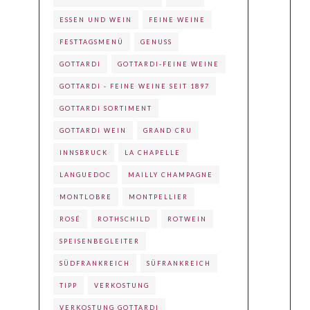
ESSEN UND WEIN
FEINE WEINE
FESTTAGSMENÜ
GENUSS
GOTTARDI
GOTTARDI-FEINE WEINE
GOTTARDI - FEINE WEINE SEIT 1897
GOTTARDI SORTIMENT
GOTTARDI WEIN
GRAND CRU
INNSBRUCK
LA CHAPELLE
LANGUEDOC
MAILLY CHAMPAGNE
MONTLOBRE
MONTPELLIER
ROSÉ
ROTHSCHILD
ROTWEIN
SPEISENBEGLEITER
SÜDFRANKREICH
SÜFRANKREICH
TIPP
VERKOSTUNG
VERKOSTUNG GOTTARDI