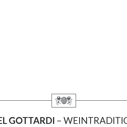
L GOTTARDI
– WEINTRADITIO