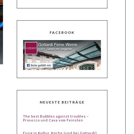
FACEBOOK
NEUESTE BEITRÄGE
The best Bubbles against troubles –
Prosecco und Cava vom Feinsten
Essig in Kultur, Küche (und bei Gottardi)