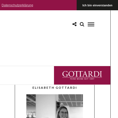
:
Datenschutzerklärung
Ich bin einverstanden
GOTTARDI FEINE WEINE
ELISABETH GOTTARDI