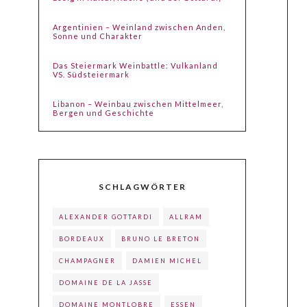
Argentinien – Weinland zwischen Anden,
Sonne und Charakter
Das Steiermark Weinbattle: Vulkanland
VS. Südsteiermark
Libanon – Weinbau zwischen Mittelmeer,
Bergen und Geschichte
SCHLAGWÖRTER
ALEXANDER GOTTARDI
ALLRAM
BORDEAUX
BRUNO LE BRETON
CHAMPAGNER
DAMIEN MICHEL
DOMAINE DE LA JASSE
DOMAINE MONTLOBRE
ESSEN