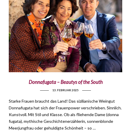
Donnafugata – Beautys of the South
13. FEBRUAR 2025
Starke Frauen braucht das Land! Das sizilianische Weingut
Donnafugata hat sich der Frauenpower verschrieben. Sinnlich.
Kunstvoll. Mit Stil und Klasse. Ob als fliehende Dame (donna
fugata), mythische Geschichtenerzählerin, sonnenblonde
Meerjungfrau oder gehuldigte Schönheit – so …