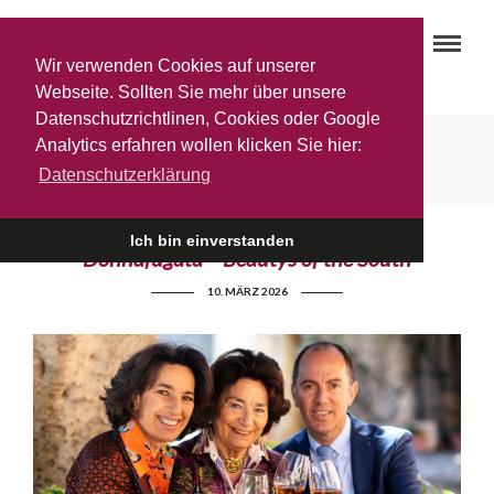
Wir verwenden Cookies auf unserer
Webseite. Sollten Sie mehr über unsere
Datenschutzrichtlinen, Cookies oder Google
Lumera
Analytics erfahren wollen klicken Sie hier:
Datenschutzerklärung
Ich bin einverstanden
Donnafugata – Beautys of the South
10. MÄRZ 2026