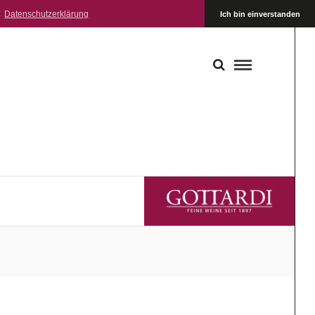
:
Datenschutzerklärung
Ich bin einverstanden
GOTTARDI FEINE WEINE