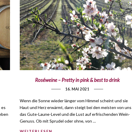
Roséweine – Pretty in pink & best to drink
16. MAI 2021
Wenn die Sonne wieder länger vom Himmel scheint und sie
 es
Haut und Herz erwärmt, dann steigt bei den meisten von uns
geben
das Gute-Laune-Level und die Lust auf erfrischenden Wein-
Genuss. Ob mit Sprudel oder ohne, von …
WEITERLESEN