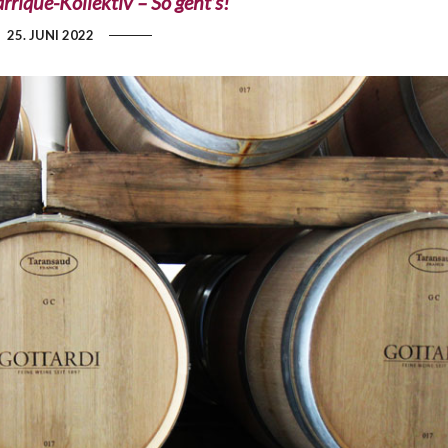
rrique-Kollektiv – So geht’s!
25. JUNI 2022