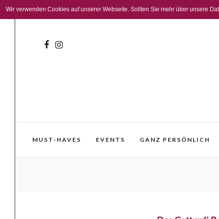
Wir verwenden Cookies auf unserer Webseite. Sollten Sie mehr über unsere Daten
MUST-HAVES
EVENTS
GANZ PERSÖNLICH