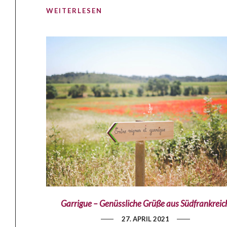
WEITERLESEN
Garrigue – Genüssliche Grüße aus Südfrankreic
27. APRIL 2021