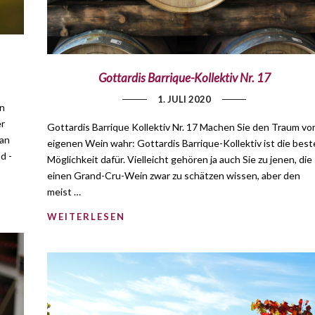
Gottardis Barrique-Kollektiv Nr. 17
1. JULI 2020
en
er
Gottardis Barrique Kollektiv Nr. 17 Machen Sie den Traum v
 an
eigenen Wein wahr: Gottardis Barrique-Kollektiv ist die best
d -
Möglichkeit dafür. Vielleicht gehören ja auch Sie zu jenen, die
einen Grand-Cru-Wein zwar zu schätzen wissen, aber den
meist …
WEITERLESEN