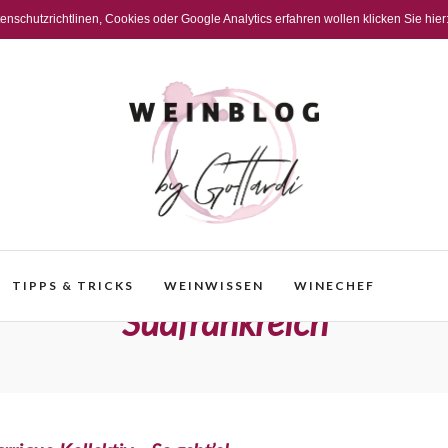
schutzrichtlinen, Cookies oder Google Analytics erfahren wollen klicken Sie hier
TIPPS & TRICKS
WEINWISSEN
WINECHEF
Südfrankreich