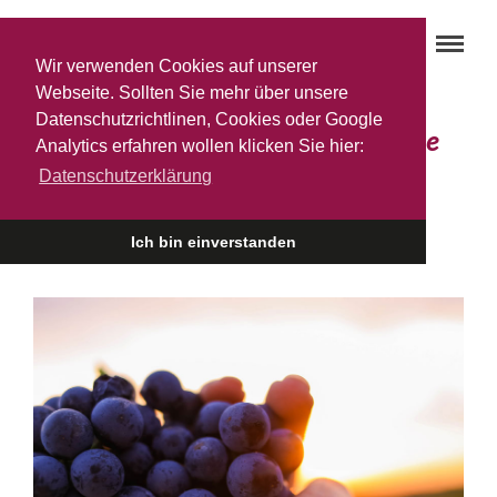
Wir verwenden Cookies auf unserer
Webseite. Sollten Sie mehr über unsere
Datenschutzrichtlinen, Cookies oder Google
Weingeschichten … wenn Weine
Analytics erfahren wollen klicken Sie hier:
Datenschutzerklärung
„erzählen“
2. OKTOBER 2020
Ich bin einverstanden