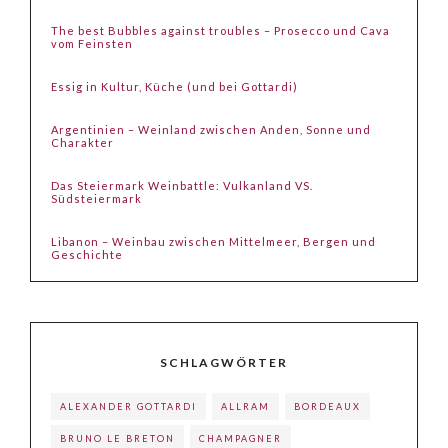
The best Bubbles against troubles – Prosecco und Cava
vom Feinsten
Essig in Kultur, Küche (und bei Gottardi)
Argentinien – Weinland zwischen Anden, Sonne und
Charakter
Das Steiermark Weinbattle: Vulkanland VS.
Südsteiermark
Libanon – Weinbau zwischen Mittelmeer, Bergen und
Geschichte
SCHLAGWÖRTER
ALEXANDER GOTTARDI
ALLRAM
BORDEAUX
BRUNO LE BRETON
CHAMPAGNER