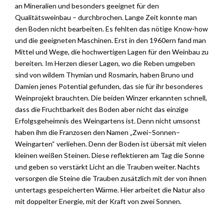
an Mineralien und besonders geeignet für den
Qualitätsweinbau – durchbrochen. Lange Zeit konnte man
den Boden nicht bearbeiten. Es fehlten das nötige Know-how
und die geeigneten Maschinen. Erst in den 1960ern fand man
Mittel und Wege, die hochwertigen Lagen für den Weinbau zu
bereiten. Im Herzen dieser Lagen, wo die Reben umgeben
sind von wildem Thymian und Rosmarin, haben Bruno und
Damien jenes Potential gefunden, das sie für ihr besonderes
Weinprojekt brauchten. Die beiden Winzer erkannten schnell,
dass die Fruchtbarkeit des Boden aber nicht das einzige
Erfolgsgeheimnis des Weingartens ist. Denn nicht umsonst
haben ihm die Franzosen den Namen „Zwei–Sonnen–
Weingarten“ verliehen. Denn der Boden ist übersät mit vielen
kleinen weißen Steinen. Diese reflektieren am Tag die Sonne
und geben so verstärkt Licht an die Trauben weiter. Nachts
versorgen die Steine die Trauben zusätzlich mit der von ihnen
untertags gespeicherten Wärme. Hier arbeitet die Natur also
mit doppelter Energie, mit der Kraft von zwei Sonnen.