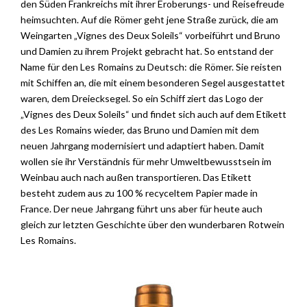
den Süden Frankreichs mit ihrer Eroberungs- und Reisefreude
heimsuchten. Auf die Römer geht jene Straße zurück, die am
Weingarten „Vignes des Deux Soleils“ vorbeiführt und Bruno
und Damien zu ihrem Projekt gebracht hat. So entstand der
Name für den Les Romains zu Deutsch: die Römer. Sie reisten
mit Schiffen an, die mit einem besonderen Segel ausgestattet
waren, dem Dreiecksegel. So ein Schiff ziert das Logo der
„Vignes des Deux Soleils“ und findet sich auch auf dem Etikett
des Les Romains wieder, das Bruno und Damien mit dem
neuen Jahrgang modernisiert und adaptiert haben. Damit
wollen sie ihr Verständnis für mehr Umweltbewusstsein im
Weinbau auch nach außen transportieren. Das Etikett
besteht zudem aus zu 100 % recyceltem Papier made in
France. Der neue Jahrgang führt uns aber für heute auch
gleich zur letzten Geschichte über den wunderbaren Rotwein
Les Romains.