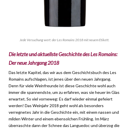
Jede Versuchung wert: der Les Romains 2018 mit neuem Etikett.
Die letzte und aktuellste Geschichte des Les Romains:
Der neue Jahrgang 2018
Das letzte Kapitel, das wir aus dem Geschichtsbuch des Les
Romains aufschlagen, ist jenes über den neuen Jahrgang.
Denn für viele Weinfreunde ist diese Geschichte wohl auch
immer die spannendste, um zu erfahren, was sie heuer im Glas
erwartet. So viel vorneweg: Es darf wieder einmal gefeiert
werden! Das Weinjahr 2018 geht wohl als besonders
verregnetes Jahr in die Geschichte ein, mit einem nassen und
milden Winter und einem ebensolchen Frühling. Im März
überraschte dann der Schnee das Languedoc und überzog die