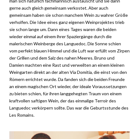
man sich natürlich fachmännisch austauscht und sie dann
gerne auch gleich gemeinsam verkostet. Aber auch
gemeinsam haben sie schon manchem Wein zu wahrer Größe
verholfen. Die Idee eines ganz eigenen Weinprojektes trieb
sie schon lange um. Dann eines Tages waren die beiden
wieder einmal auf einem ihrer Spaziergänge durch die
malerischen Weinberge des Languedoc. Die Sonne schien
vom perfekt blauen Himmel und die Luft war erfüllt vom Zirpen
der Grillen und dem Salz des nahen Meeres. Bruno und
Damien machten eine Rast und verweilten an einem kleinen
Weingarten direkt an der alten Via Domitia, die einst von den
Römern errichtet wurde. Da fanden sich die beiden Freunde
an einem magischen Ort wieder, der ideale Voraussetzungen
zu bieten schien, für ihren langgehegten Traum von einem
kraftvollen saftigen Wein, der das einmalige Terroir des
Languedoc verkörpern sollte. Das war die Geburtsstunde des
Les Romains.