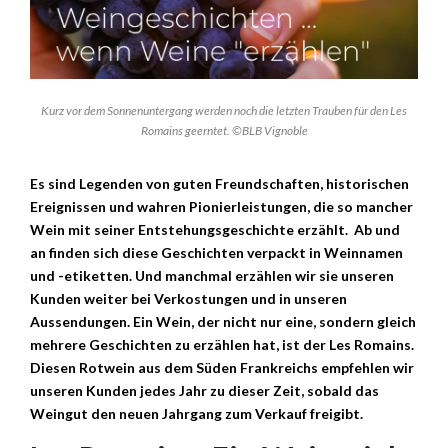
Kurz vor dem Sonnenuntergang werden noch die letzten Trauben für den Les
Romains geerntet. ©BLB Vignoble
Es sind Legenden von guten Freundschaften, historischen
Ereignissen und wahren Pionierleistungen, die so mancher
Wein mit seiner Entstehungsgeschichte erzählt. Ab und
an finden sich diese Geschichten verpackt in Weinnamen
und -etiketten. Und manchmal erzählen wir sie unseren
Kunden weiter bei Verkostungen und in unseren
Aussendungen. Ein Wein, der nicht nur eine, sondern gleich
mehrere Geschichten zu erzählen hat, ist der Les Romains.
Diesen Rotwein aus dem Süden Frankreichs empfehlen wir
unseren Kunden jedes Jahr zu dieser Zeit, sobald das
Weingut den neuen Jahrgang zum Verkauf freigibt.