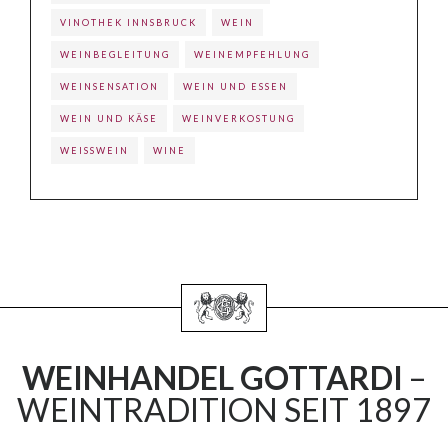
VINOTHEK INNSBRUCK
WEIN
WEINBEGLEITUNG
WEINEMPFEHLUNG
WEINSENSATION
WEIN UND ESSEN
WEIN UND KÄSE
WEINVERKOSTUNG
WEISSWEIN
WINE
WEINHANDEL GOTTARDI
–
WEINTRADITION SEIT 1897