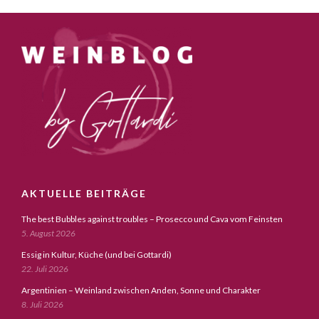
AKTUELLE BEITRÄGE
The best Bubbles against troubles – Prosecco und Cava vom Feinsten
5. August 2026
Essig in Kultur, Küche (und bei Gottardi)
22. Juli 2026
Argentinien – Weinland zwischen Anden, Sonne und Charakter
8. Juli 2026