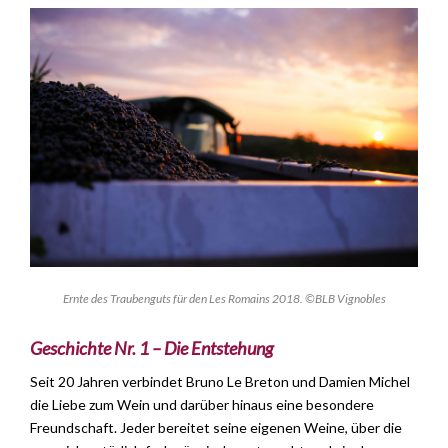
Ernte des Traubenguts für den Les Romains 2018. ©BLB Vignobles
Geschichte Nr. 1 – Die Entstehung
Seit 20 Jahren verbindet Bruno Le Breton und Damien Michel
die Liebe zum Wein und darüber hinaus eine besondere
Freundschaft. Jeder bereitet seine eigenen Weine, über die