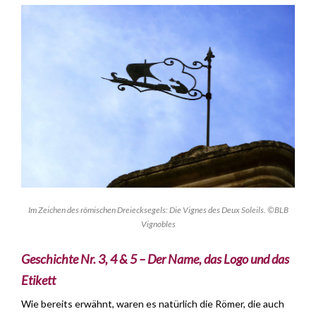
Im Zeichen des römischen Dreiecksegels: Die Vignes des Deux Soleils. ©BLB
Vignobles
Geschichte Nr. 3, 4 & 5 – Der Name, das Logo und das
Etikett
Wie bereits erwähnt, waren es natürlich die Römer, die auch