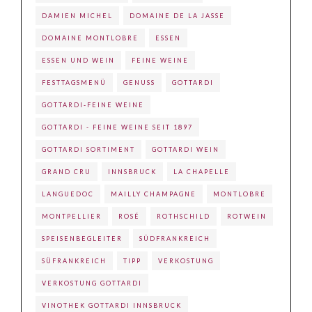
DAMIEN MICHEL
DOMAINE DE LA JASSE
DOMAINE MONTLOBRE
ESSEN
ESSEN UND WEIN
FEINE WEINE
FESTTAGSMENÜ
GENUSS
GOTTARDI
GOTTARDI-FEINE WEINE
GOTTARDI - FEINE WEINE SEIT 1897
GOTTARDI SORTIMENT
GOTTARDI WEIN
GRAND CRU
INNSBRUCK
LA CHAPELLE
LANGUEDOC
MAILLY CHAMPAGNE
MONTLOBRE
MONTPELLIER
ROSÉ
ROTHSCHILD
ROTWEIN
SPEISENBEGLEITER
SÜDFRANKREICH
SÜFRANKREICH
TIPP
VERKOSTUNG
VERKOSTUNG GOTTARDI
VINOTHEK GOTTARDI INNSBRUCK