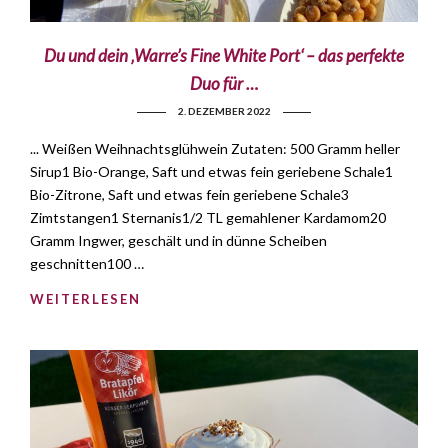
Du und dein ‚Warre’s Fine White Port‘ – das perfekte
Duo für …
2. DEZEMBER 2022
... Weißen Weihnachtsglühwein Zutaten: 500 Gramm heller
Sirup1 Bio-Orange, Saft und etwas fein geriebene Schale1
Bio-Zitrone, Saft und etwas fein geriebene Schale3
Zimtstangen1 Sternanis1/2 TL gemahlener Kardamom20
Gramm Ingwer, geschält und in dünne Scheiben
geschnitten100 …
WEITERLESEN