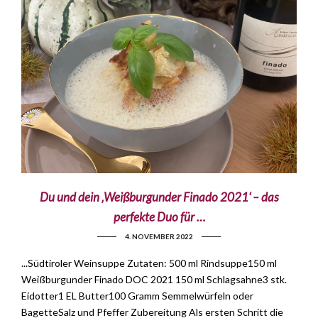
Du und dein ‚Weißburgunder Finado 2021‘ – das
perfekte Duo für …
4. NOVEMBER 2022
...Südtiroler Weinsuppe Zutaten: 500 ml Rindsuppe150 ml
Weißburgunder Finado DOC 2021 150 ml Schlagsahne3 stk.
Eidotter1 EL Butter100 Gramm Semmelwürfeln oder
BagetteSalz und Pfeffer Zubereitung Als ersten Schritt die