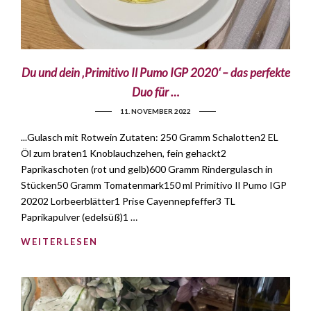
Du und dein ‚Primitivo Il Pumo IGP 2020‘ – das perfekte
Duo für …
11. NOVEMBER 2022
...Gulasch mit Rotwein Zutaten: 250 Gramm Schalotten2 EL
Öl zum braten1 Knoblauchzehen, fein gehackt2
Paprikaschoten (rot und gelb)600 Gramm Rindergulasch in
Stücken50 Gramm Tomatenmark150 ml Primitivo Il Pumo IGP
20202 Lorbeerblätter1 Prise Cayennepfeffer3 TL
Paprikapulver (edelsüß)1 …
WEITERLESEN