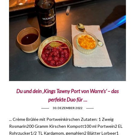
Du und dein ‚Kings Tawny Port von Warre’s‘ – das
perfekte Duo für …
30. DEZEMBER 2022
... Crème Brûlée mit Portweinkirschen Zutaten: 1 Zweig
Rosmarin200 Gramm Kirschen Kompott100 ml Portwein2 EL
Rohrzucker1/2 TL Kardamom, gemahlen2 Blätter Lorbeer1