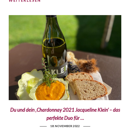
WEITERLESEN
Du und dein ‚Chardonnay 2021 Jacqueline Klein‘ – das
perfekte Duo für …
18. NOVEMBER 2022