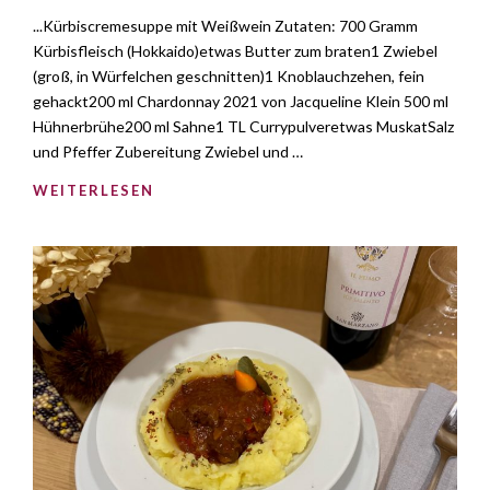
...Kürbiscremesuppe mit Weißwein Zutaten: 700 Gramm
Kürbisfleisch (Hokkaido)etwas Butter zum braten1 Zwiebel
(groß, in Würfelchen geschnitten)1 Knoblauchzehen, fein
gehackt200 ml Chardonnay 2021 von Jacqueline Klein 500 ml
Hühnerbrühe200 ml Sahne1 TL Currypulveretwas MuskatSalz
und Pfeffer Zubereitung Zwiebel und …
WEITERLESEN