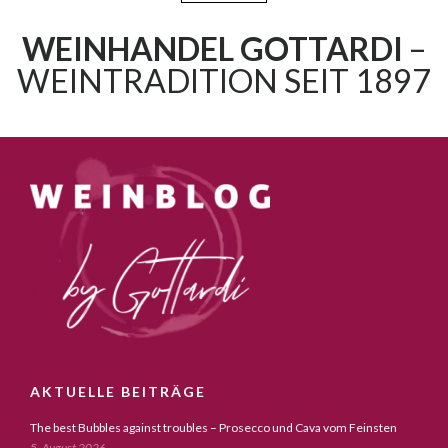
WEINHANDEL GOTTARDI
–
WEINTRADITION SEIT 1897
AKTUELLE BEITRÄGE
The best Bubbles against troubles – Prosecco und Cava vom Feinsten
5. August 2026