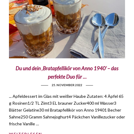
Du und dein ‚Bratapfellikör von Anno 1940‘ – das
perfekte Duo für …
25. NOVEMBER 2022
... Apfeldessert im Glas mit weißer Haube Zutaten: 4 Äpfel 65
g Rosinen1/2 TL Zimt3 EL brauner Zucker400 ml Wasser3
Blätter Gelatine30 ml Bratapfellikör von Anno 19401 Becher
Sahne250 Gramm Sahnejoghurt4 Päckchen Vanillezucker oder
frische Vanille …