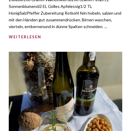
Sonnenblumenöl2 EL Gölles Apfelessig1/2 TL
HonigSalzPfeffer Zubereitung Rotkohl fein hobeln, salzen und
mit den Händen gut zusammendrücken. Birnen waschen,
vierteln, entkernenund in dünne Spalten schneiden. …
WEITERLESEN