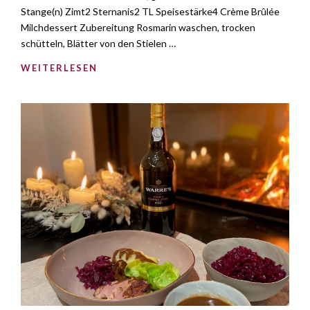
Stange(n) Zimt2 Sternanis2 TL Speisestärke4 Crème Brûlée
Milchdessert Zubereitung Rosmarin waschen, trocken
schütteln, Blätter von den Stielen …
WEITERLESEN