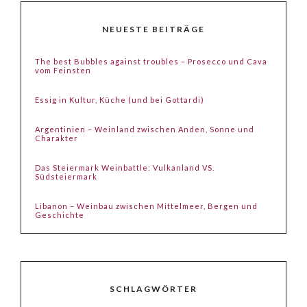
NEUESTE BEITRÄGE
The best Bubbles against troubles – Prosecco und Cava
vom Feinsten
Essig in Kultur, Küche (und bei Gottardi)
Argentinien – Weinland zwischen Anden, Sonne und
Charakter
Das Steiermark Weinbattle: Vulkanland VS.
Südsteiermark
Libanon – Weinbau zwischen Mittelmeer, Bergen und
Geschichte
SCHLAGWÖRTER