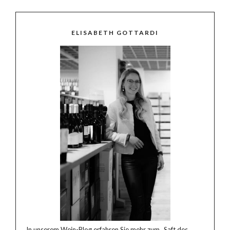
ELISABETH GOTTARDI
In unserem Wein-Blog erfahren Sie mehr zum „Saft des