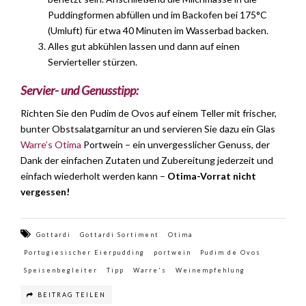
Puddingformen abfüllen und im Backofen bei 175°C
(Umluft) für etwa 40 Minuten im Wasserbad backen.
Alles gut abkühlen lassen und dann auf einen
Servierteller stürzen.
Servier- und Genusstipp:
Richten Sie den Pudim de Ovos auf einem Teller mit frischer,
bunter Obstsalatgarnitur an und servieren Sie dazu ein Glas
Warre’s Otima
Portwein – ein unvergesslicher Genuss, der
Dank der einfachen Zutaten und Zubereitung jederzeit und
einfach wiederholt werden kann –
Otima-Vorrat nicht
vergessen!
Gottardi
Gottardi Sortiment
Otima
Portugiesischer Eierpudding
portwein
Pudim de Ovos
Speisenbegleiter
Tipp
Warre's
Weinempfehlung
BEITRAG TEILEN