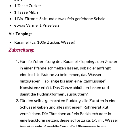
1 Tasse Zucker
1 Tasse Milch
1 Bio-Zitrone, Saft und etwas fein geriebene Schale
etwas Vanille, 1 Prise Salz
Als Topping
:
Karamell (ca. 100g Zucker, Wasser)
Zubereitung:
Für die Zubereitung des Karamell-Toppings den Zucker
in einer Pfanne schmelzen lassen, sobald er anfängt
eine leichte Bräune zu bekommen, das Wasser
hinzugeben – so lange bis man eine „zähflüssige“
Konsistenz erhält. Das Ganze abkühlen lassen und
damit die Puddingformen „ausbuttern“.
Für den selbstgemachten Pudding, alle Zutaten in eine
Schüssel geben und alles mit einem Rührgerät gut
vermischen. Die Förmchen auf ein Backblech oder in
eine Backform setzen, diese sollte zu ca. 1/3 mit Wasser
benetzt sein. Anschließend die Milchmasse in die