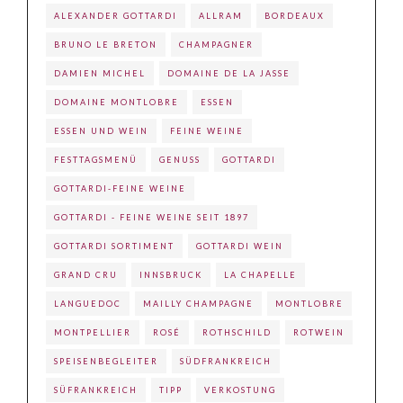
ALEXANDER GOTTARDI
ALLRAM
BORDEAUX
BRUNO LE BRETON
CHAMPAGNER
DAMIEN MICHEL
DOMAINE DE LA JASSE
DOMAINE MONTLOBRE
ESSEN
ESSEN UND WEIN
FEINE WEINE
FESTTAGSMENÜ
GENUSS
GOTTARDI
GOTTARDI-FEINE WEINE
GOTTARDI - FEINE WEINE SEIT 1897
GOTTARDI SORTIMENT
GOTTARDI WEIN
GRAND CRU
INNSBRUCK
LA CHAPELLE
LANGUEDOC
MAILLY CHAMPAGNE
MONTLOBRE
MONTPELLIER
ROSÉ
ROTHSCHILD
ROTWEIN
SPEISENBEGLEITER
SÜDFRANKREICH
SÜFRANKREICH
TIPP
VERKOSTUNG