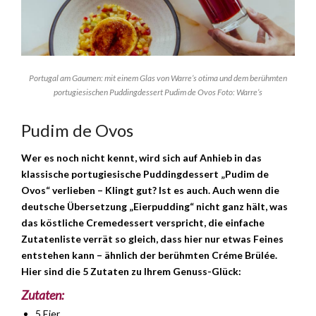
Portugal am Gaumen: mit einem Glas von Warre’s otima und dem berühmten
portugiesischen Puddingdessert Pudim de Ovos Foto: Warre’s
Pudim de Ovos
Wer es noch nicht kennt, wird sich auf Anhieb in das
klassische portugiesische Puddingdessert „Pudim de
Ovos“ verlieben – Klingt gut? Ist es auch. Auch wenn die
deutsche Übersetzung „Eierpudding“ nicht ganz hält, was
das köstliche Cremedessert verspricht, die einfache
Zutatenliste verrät so gleich, dass hier nur etwas Feines
entstehen kann – ähnlich der berühmten Créme Brülée.
Hier sind die 5 Zutaten zu Ihrem Genuss-Glück:
Zutaten:
5 Eier