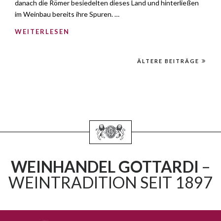
danach die Römer besiedelten dieses Land und hinterließen
im Weinbau bereits ihre Spuren. …
WEITERLESEN
ÄLTERE BEITRÄGE
WEINHANDEL GOTTARDI
–
WEINTRADITION SEIT 1897