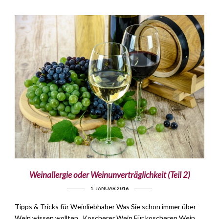
Weinallergie oder Weinunverträglichkeit (Teil 2)
1. JANUAR 2016
Tipps & Tricks für Weinliebhaber Was Sie schon immer über
Wein wissen wollten Koscherer Wein Für koscheren Wein