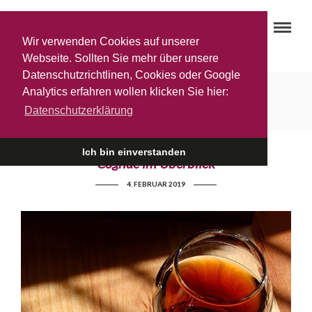
Wir verwenden Cookies auf unserer
Webseite. Sollten Sie mehr über unsere
Datenschutzrichtlinen, Cookies oder Google
Weinsensation
Analytics erfahren wollen klicken Sie hier:
Datenschutzerklärung
Ich bin einverstanden
Cognac im Überblick
4. FEBRUAR 2019