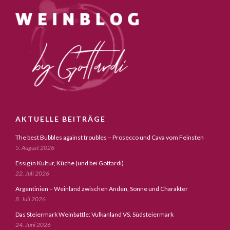
AKTUELLE BEITRÄGE
The best Bubbles against troubles – Prosecco und Cava vom Feinsten
5. August 2026
Essig in Kultur, Küche (und bei Gottardi)
22. Juli 2026
Argentinien – Weinland zwischen Anden, Sonne und Charakter
8. Juli 2026
Das Steiermark Weinbattle: Vulkanland VS. Südsteiermark
24. Juni 2026