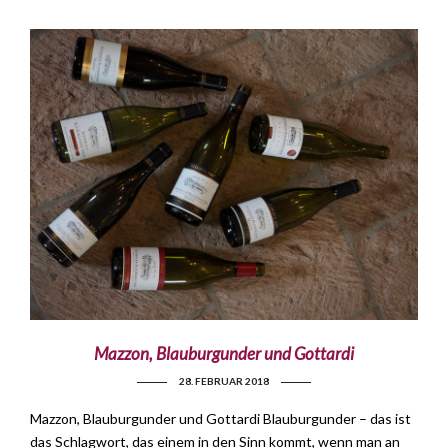
Mazzon, Blauburgunder und Gottardi
28. FEBRUAR 2018
Mazzon, Blauburgunder und Gottardi Blauburgunder – das ist
das Schlagwort, das einem in den Sinn kommt, wenn man an