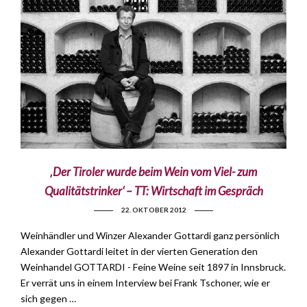
‚Der Tiroler wurde beim Wein vom Viel- zum
Qualitätstrinker‘ – TT: Wirtschaft im Gespräch
22. OKTOBER 2012
Weinhändler und Winzer Alexander Gottardi ganz persönlich
Alexander Gottardi leitet in der vierten Generation den
Weinhandel GOTTARDI - Feine Weine seit 1897 in Innsbruck.
Er verrät uns in einem Interview bei Frank Tschoner, wie er
sich gegen …