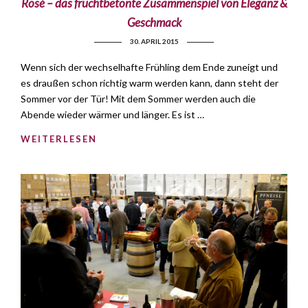
Rosé – das fruchtbetonte Zusammenspiel von Eleganz &
Geschmack
30. APRIL 2015
Wenn sich der wechselhafte Frühling dem Ende zuneigt und
es draußen schon richtig warm werden kann, dann steht der
Sommer vor der Tür! Mit dem Sommer werden auch die
Abende wieder wärmer und länger. Es ist …
WEITERLESEN