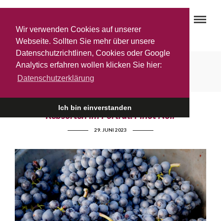
Wir verwenden Cookies auf unserer
Webseite. Sollten Sie mehr über unsere
Datenschutzrichtlinen, Cookies oder Google
Mazzon
Analytics erfahren wollen klicken Sie hier:
Datenschutzerklärung
Ich bin einverstanden
Rebsorten im Porträt: Pinot Noir
29. JUNI 2023