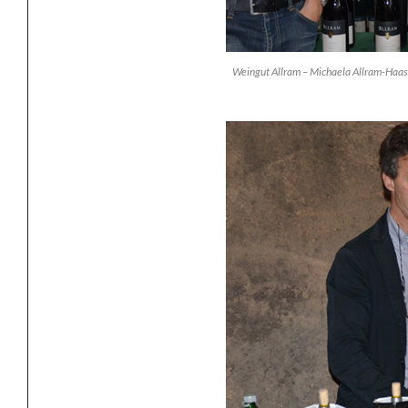
Weingut Allram – Michaela Allram-Haas 