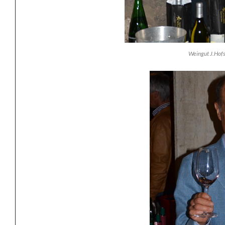
Weingut J.Hofs