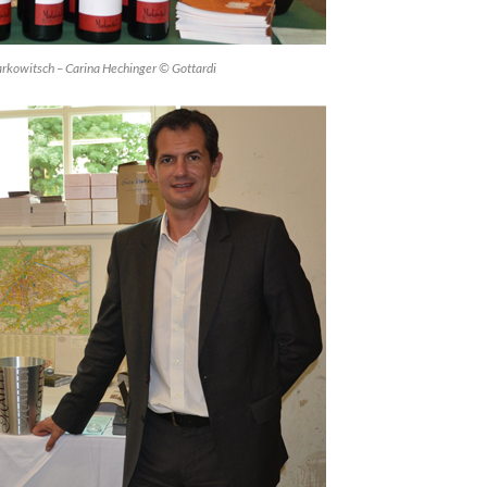
rkowitsch – Carina Hechinger © Gottardi