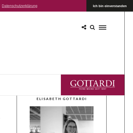
:
Datenschutzerklärung
Ich bin einverstanden
GOTTARDI FEINE WEINE
ELISABETH GOTTARDI
n