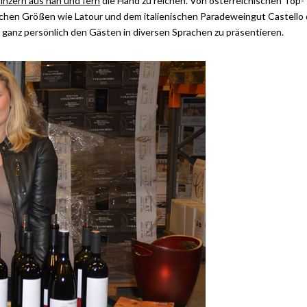
inzern aus nah und fern
die Hand zu reichen. Von österreichischen Top-
ischen Größen wie Latour und dem italienischen Paradeweingut Castello 
 ganz persönlich den Gästen in diversen Sprachen zu präsentieren.