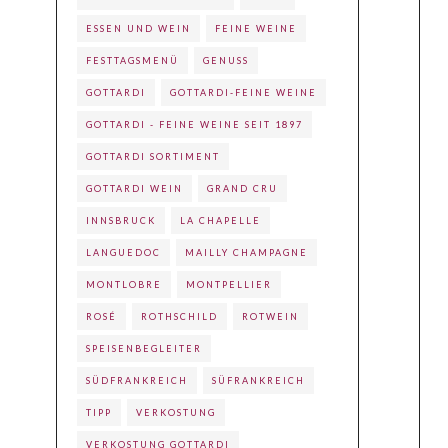
ESSEN UND WEIN
FEINE WEINE
FESTTAGSMENÜ
GENUSS
GOTTARDI
GOTTARDI-FEINE WEINE
GOTTARDI - FEINE WEINE SEIT 1897
GOTTARDI SORTIMENT
GOTTARDI WEIN
GRAND CRU
INNSBRUCK
LA CHAPELLE
LANGUEDOC
MAILLY CHAMPAGNE
MONTLOBRE
MONTPELLIER
ROSÉ
ROTHSCHILD
ROTWEIN
SPEISENBEGLEITER
SÜDFRANKREICH
SÜFRANKREICH
TIPP
VERKOSTUNG
VERKOSTUNG GOTTARDI