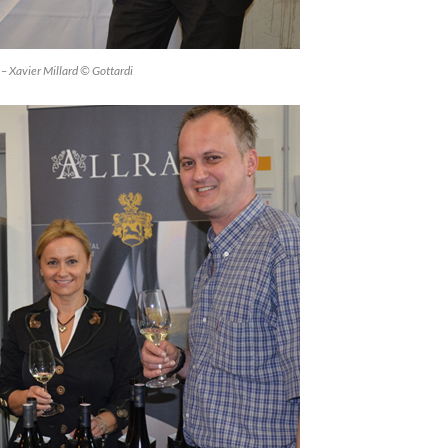
 – Xavier Millard © Gottardi