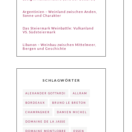
Argentinien – Weinland zwischen Anden,
Sonne und Charakter
Das Steiermark Weinbattle: Vulkanland
VS. Südsteiermark
Libanon – Weinbau zwischen Mittelmeer,
Bergen und Geschichte
SCHLAGWÖRTER
ALEXANDER GOTTARDI
ALLRAM
BORDEAUX
BRUNO LE BRETON
CHAMPAGNER
DAMIEN MICHEL
DOMAINE DE LA JASSE
DOMAINE MONTLOBRE
ESSEN