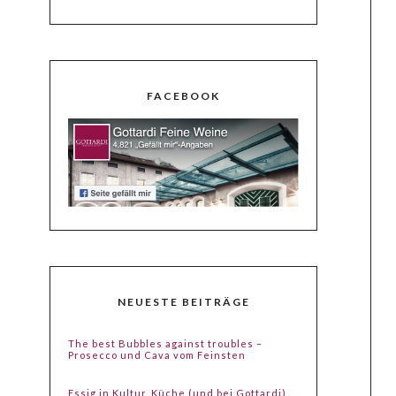
FACEBOOK
NEUESTE BEITRÄGE
The best Bubbles against troubles –
Prosecco und Cava vom Feinsten
Essig in Kultur, Küche (und bei Gottardi)