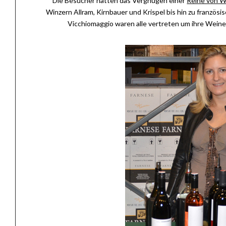
Die Besucher hatten das Vergnügen einer
Reihe von W
Winzern Allram, Kirnbauer und Krispel bis hin zu französ
Vicchiomaggio waren alle vertreten um ihre Weine