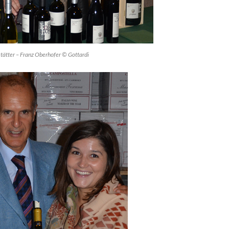
tätter – Franz Oberhofer © Gottardi