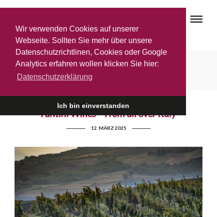
Wir verwenden Cookies auf unserer
Webseite. Sollten Sie mehr über unsere
Datenschutzrichtlinen, Cookies oder Google
Sizilien
Analytics erfahren wollen klicken Sie hier:
Datenschutzerklärung
Ich bin einverstanden
Fantini Wines – From all over Italy
12. MÄRZ 2025