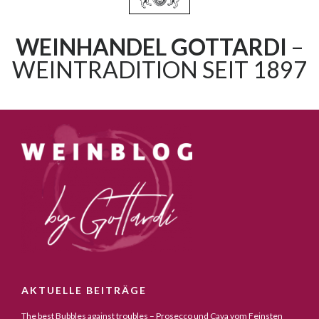
WEINHANDEL GOTTARDI
–
WEINTRADITION SEIT 1897
AKTUELLE BEITRÄGE
The best Bubbles against troubles – Prosecco und Cava vom Feinsten