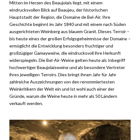
Mitten im Herzen des Beaujolais liegt, mit einem
eindrucksvollen Blick auf Beaujeu, der historischen
Hauptstadt der Region, die Domaine de Bel-Air. Ihre
Geschichte beginnt im Jahr 1840 und mit einem nach Süden
ausgerichteten Weinberg aus blauem Granit. Dieses Terroir –
bis heute eines der großen Erfolgsgeheimnisse der Domaine –
ermöglicht die Entwicklung besonders fruchtiger und
großzügiger Gamayweine, die eindrucksvoll ihre Herkunft
widerspiegeln. Die Bel-Air-Weine gelten heute als Inbegriff
hochwertiger Beaujolaisweine und als besondere Vertreter
ihres jeweiligen Terroirs. Dies bringt ihnen Jahr für Jahr
zahlreiche Auszeichnungen von den renommiertesten
Weinkritikern der Welt ein und ist wohl auch einer der
Gründe, warum die Weine heute in mehr als 50 Ländern
verkauft werden.