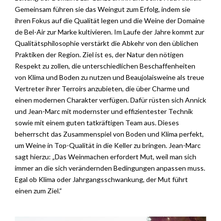
Gemeinsam führen sie das Weingut zum Erfolg, indem sie
ihren Fokus auf die Qualität legen und die Weine der Domaine
de Bel-Air zur Marke kultivieren. Im Laufe der Jahre kommt zur
Qualitätsphilosophie verstärkt die Abkehr von den üblichen
Praktiken der Region. Ziel ist es, der Natur den nötigen
Respekt zu zollen, die unterschiedlichen Beschaffenheiten
von Klima und Boden zu nutzen und Beaujolaisweine als treue
Vertreter ihrer Terroirs anzubieten, die über Charme und
einen modernen Charakter verfügen. Dafür rüsten sich Annick
und Jean-Marc mit modernster und effizientester Technik
sowie mit einem guten tatkräftigen Team aus. Dieses
beherrscht das Zusammenspiel von Boden und Klima perfekt,
um Weine in Top-Qualität in die Keller zu bringen. Jean-Marc
sagt hierzu: „Das Weinmachen erfordert Mut, weil man sich
immer an die sich verändernden Bedingungen anpassen muss.
Egal ob Klima oder Jahrgangsschwankung, der Mut führt
einen zum Ziel.“