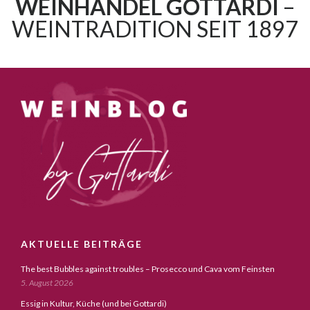
WEINHANDEL GOTTARDI
–
WEINTRADITION SEIT 1897
AKTUELLE BEITRÄGE
The best Bubbles against troubles – Prosecco und Cava vom Feinsten
5. August 2026
Essig in Kultur, Küche (und bei Gottardi)