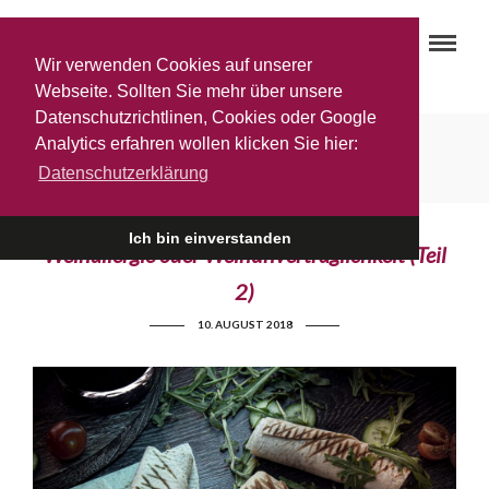
Wir verwenden Cookies auf unserer
Webseite. Sollten Sie mehr über unsere
Datenschutzrichtlinen, Cookies oder Google
Vinothek Gottardi Innsbruck
Analytics erfahren wollen klicken Sie hier:
Datenschutzerklärung
Ich bin einverstanden
Weinallergie oder Weinunverträglichkeit (Teil
2)
10. AUGUST 2018