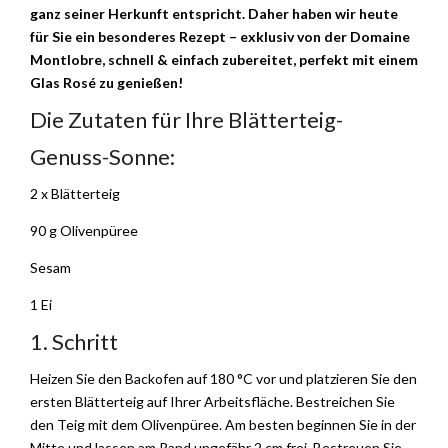
ganz seiner Herkunft entspricht. Daher haben wir heute
für Sie ein besonderes Rezept – exklusiv von der Domaine
Montlobre, schnell & einfach zubereitet, perfekt mit einem
Glas Rosé zu genießen!
Die Zutaten für Ihre Blätterteig-
Genuss-Sonne:
2 x Blätterteig
90 g Olivenpüree
Sesam
1 Ei
1. Schritt
Heizen Sie den Backofen auf 180 °C vor und platzieren Sie den
ersten Blätterteig auf Ihrer Arbeitsfläche. Bestreichen Sie
den Teig mit dem Olivenpüree. Am besten beginnen Sie in der
Mitte und lassen am Rand ungefähr 2 cm frei. Bestreuen Sie