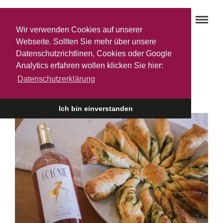
Wir verwenden Cookies auf unserer
Webseite. Sollten Sie mehr über unsere
Datenschutzrichtlinen, Cookies oder Google
Genuss-Sonne des Südens
Analytics erfahren wollen klicken Sie hier:
13. APRIL 2022
Datenschutzerklärung
Ich bin einverstanden