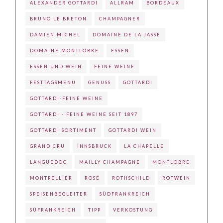
ALEXANDER GOTTARDI
ALLRAM
BORDEAUX
BRUNO LE BRETON
CHAMPAGNER
DAMIEN MICHEL
DOMAINE DE LA JASSE
DOMAINE MONTLOBRE
ESSEN
ESSEN UND WEIN
FEINE WEINE
FESTTAGSMENÜ
GENUSS
GOTTARDI
GOTTARDI-FEINE WEINE
GOTTARDI - FEINE WEINE SEIT 1897
GOTTARDI SORTIMENT
GOTTARDI WEIN
GRAND CRU
INNSBRUCK
LA CHAPELLE
LANGUEDOC
MAILLY CHAMPAGNE
MONTLOBRE
MONTPELLIER
ROSÉ
ROTHSCHILD
ROTWEIN
SPEISENBEGLEITER
SÜDFRANKREICH
SÜFRANKREICH
TIPP
VERKOSTUNG