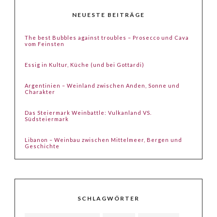
NEUESTE BEITRÄGE
The best Bubbles against troubles – Prosecco und Cava
vom Feinsten
Essig in Kultur, Küche (und bei Gottardi)
Argentinien – Weinland zwischen Anden, Sonne und
Charakter
Das Steiermark Weinbattle: Vulkanland VS.
Südsteiermark
Libanon – Weinbau zwischen Mittelmeer, Bergen und
Geschichte
SCHLAGWÖRTER