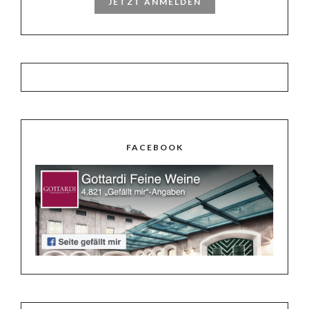
JETZT ANMELDEN
FACEBOOK