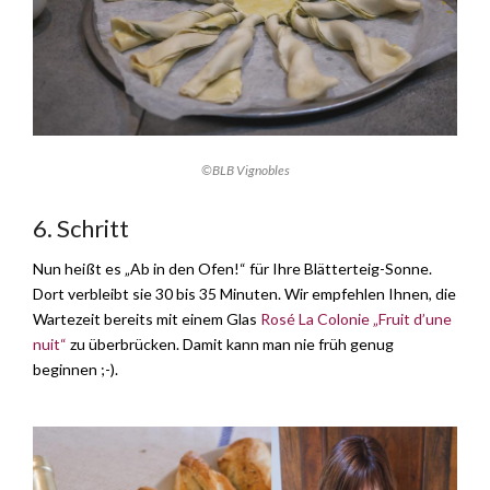
©BLB Vignobles
6. Schritt
Nun heißt es „Ab in den Ofen!“ für Ihre Blätterteig-Sonne.
Dort verbleibt sie 30 bis 35 Minuten. Wir empfehlen Ihnen, die
Wartezeit bereits mit einem Glas
Rosé La Colonie „Fruit d’une
nuit“
zu überbrücken. Damit kann man nie früh genug
beginnen ;-).