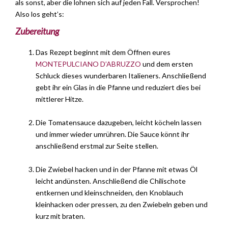
als sonst, aber die lohnen sich auf jeden Fall. Versprochen!
Also los geht’s:
Zubereitung
Das Rezept beginnt mit dem Öffnen eures
MONTEPULCIANO D’ABRUZZO
und dem ersten
Schluck dieses wunderbaren Italieners. Anschließend
gebt ihr ein Glas in die Pfanne und reduziert dies bei
mittlerer Hitze.
Die Tomatensauce dazugeben, leicht köcheln lassen
und immer wieder umrühren. Die Sauce könnt ihr
anschließend erstmal zur Seite stellen.
Die Zwiebel hacken und in der Pfanne mit etwas Öl
leicht andünsten. Anschließend die Chilischote
entkernen und kleinschneiden, den Knoblauch
kleinhacken oder pressen, zu den Zwiebeln geben und
kurz mit braten.