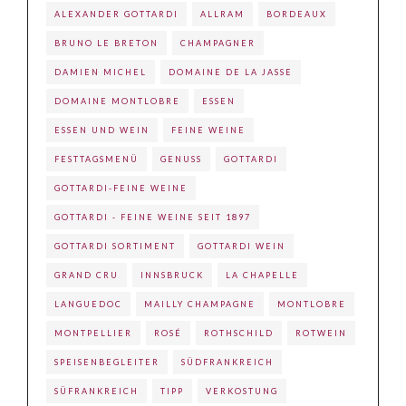
ALEXANDER GOTTARDI
ALLRAM
BORDEAUX
BRUNO LE BRETON
CHAMPAGNER
DAMIEN MICHEL
DOMAINE DE LA JASSE
DOMAINE MONTLOBRE
ESSEN
ESSEN UND WEIN
FEINE WEINE
FESTTAGSMENÜ
GENUSS
GOTTARDI
GOTTARDI-FEINE WEINE
GOTTARDI - FEINE WEINE SEIT 1897
GOTTARDI SORTIMENT
GOTTARDI WEIN
GRAND CRU
INNSBRUCK
LA CHAPELLE
LANGUEDOC
MAILLY CHAMPAGNE
MONTLOBRE
MONTPELLIER
ROSÉ
ROTHSCHILD
ROTWEIN
SPEISENBEGLEITER
SÜDFRANKREICH
SÜFRANKREICH
TIPP
VERKOSTUNG