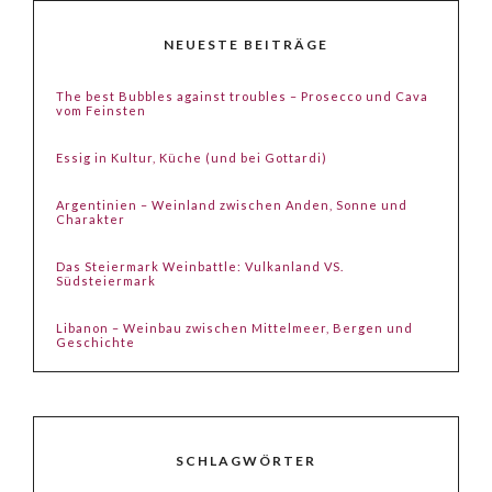
NEUESTE BEITRÄGE
The best Bubbles against troubles – Prosecco und Cava
vom Feinsten
Essig in Kultur, Küche (und bei Gottardi)
Argentinien – Weinland zwischen Anden, Sonne und
Charakter
Das Steiermark Weinbattle: Vulkanland VS.
Südsteiermark
Libanon – Weinbau zwischen Mittelmeer, Bergen und
Geschichte
SCHLAGWÖRTER