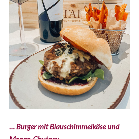
… Burger mit Blauschimmelkäse und
Mango-Chutney