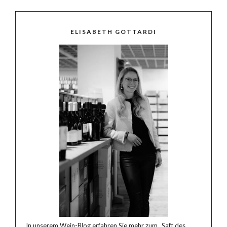
ELISABETH GOTTARDI
In unserem Wein-Blog erfahren Sie mehr zum „Saft des