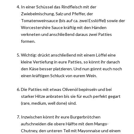
In einer Schüssel das Rindfleisch mit der
Zwiebelmischung, Salz und Pfeffer, der
Tomatenweinsauce (bis auf ca. zwei Esslöffel) sowie der
Worcestershire Sauce kräftig mit den Händen
verkneten und anschließend daraus zwei Patties
formen.
Wichtig: drückt anschließend mit einem Löffel eine
kleine Vertiefung in eure Patties, so könnt ihr danach
den Käse besser platzieren. Und nun gönnt euch noch
einen kräftigen Schluck von eurem Wein.
Die Patties mit etwas Olivenöl bepinseln und bei
starker Hitze anbraten bis sie für euch perfekt gegart
(rare, medium, well done) sind.
Inzwischen könnt ihr eure Burgerbrötchen
aufschneiden die obere Hälfte mit dem Mango-
Chutney, den unteren Teil mit Mayonnaise und einem