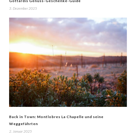
Gottardis Genuss-Geschenke-Guide
3. Dezember 2025
Back in Town: Montlobres La Chapelle und seine
Weggefährten
2. Januar 2025