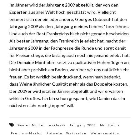
Im Jänner wird der Jahrgang 2009 abgefüllt, der von den
Experten aus aller Welt hoch geschätzt wird. Vielleicht
erinnert sich der ein oder andere, Georges Duboeuf hat den
Jahrgang 2009 als den „Jahrgang meines Lebens“ bezeichnet.
Und auch der Rest Frankreichs blieb nicht gerade bescheiden.
Als bester Jahrgang, den Frankreich je erlebt hat, macht der
Jahrgang 2009 in der Fachpresse die Runde und sorgt damit
für Preisanstiege, die bislang auch noch nie jemand erlebt hat.
Die Domaine Montlobre setzt zu qualitativen Höhenflügen an,
bleibt aber preislich am Boden, worüber wir uns natürlich sehr
freuen. Es ist wirklich beeindruckend, wenn man bedenkt,
dass Weine ähnlicher Qualität mehr als das Doppelte kosten.
Der 2009er wird jetzt im Jänner abgefüllt und wir erwarten
wirklich Großes. Ich bin schon gespannt, wie Damien das im
nächsten Jahr noch „toppen“ will.
Damien Michel
exklusiv
Jahrgang 2009
Montlobre
Premium-Merlot
Rotwein
Weinreise
Weinsensation