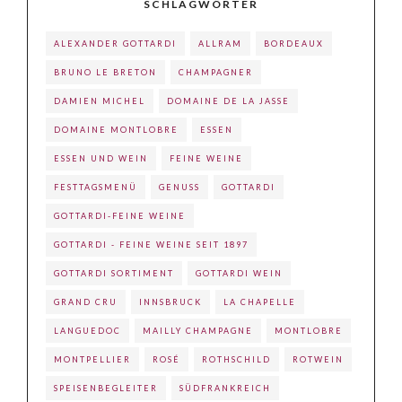
SCHLAGWÖRTER
ALEXANDER GOTTARDI
ALLRAM
BORDEAUX
BRUNO LE BRETON
CHAMPAGNER
DAMIEN MICHEL
DOMAINE DE LA JASSE
DOMAINE MONTLOBRE
ESSEN
ESSEN UND WEIN
FEINE WEINE
FESTTAGSMENÜ
GENUSS
GOTTARDI
GOTTARDI-FEINE WEINE
GOTTARDI - FEINE WEINE SEIT 1897
GOTTARDI SORTIMENT
GOTTARDI WEIN
GRAND CRU
INNSBRUCK
LA CHAPELLE
LANGUEDOC
MAILLY CHAMPAGNE
MONTLOBRE
MONTPELLIER
ROSÉ
ROTHSCHILD
ROTWEIN
SPEISENBEGLEITER
SÜDFRANKREICH