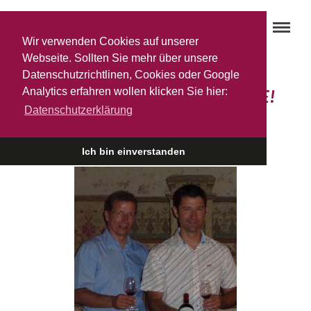
Wir verwenden Cookies auf unserer
Webseite. Sollten Sie mehr über unsere
Datenschutzrichtlinen, Cookies oder Google
Analytics erfahren wollen klicken Sie hier:
Alle Jahre wieder MONTLOBRE!
Datenschutzerklärung
10. DEZEMBER 2010
Ich bin einverstanden