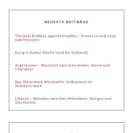
NEUESTE BEITRÄGE
The best Bubbles against troubles – Prosecco und Cava
vom Feinsten
Essig in Kultur, Küche (und bei Gottardi)
Argentinien – Weinland zwischen Anden, Sonne und
Charakter
Das Steiermark Weinbattle: Vulkanland VS.
Südsteiermark
Libanon – Weinbau zwischen Mittelmeer, Bergen und
Geschichte