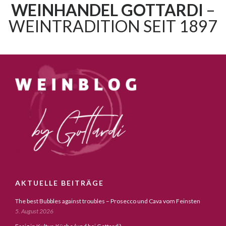
WEINHANDEL GOTTARDI
–
WEINTRADITION SEIT 1897
AKTUELLE BEITRÄGE
The best Bubbles against troubles – Prosecco und Cava vom Feinsten
5. August 2026