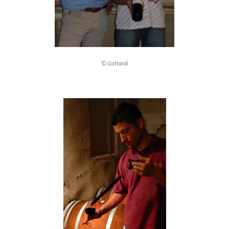
© Gottardi