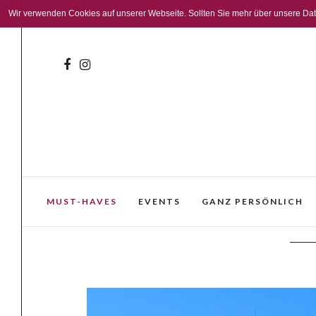
Wir verwenden Cookies auf unserer Webseite. Sollten Sie mehr über unsere Daten
MUST-HAVES
EVENTS
GANZ PERSÖNLICH
Bordeaux 