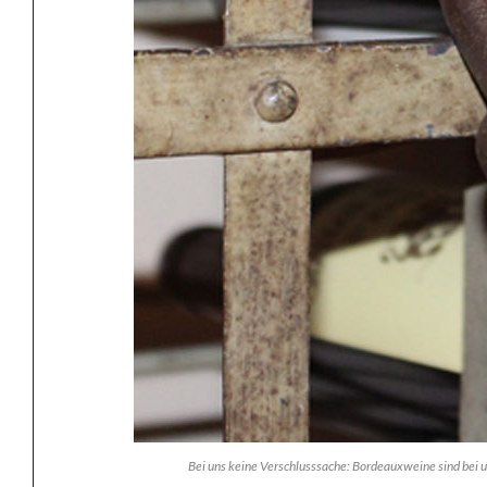
Bei uns keine Verschlusssache: Bordeauxweine sind bei un