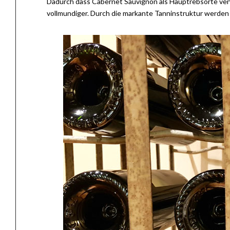
Dadurch dass Cabernet Sauvignon als Hauptrebsorte verwe
vollmundiger. Durch die markante Tanninstruktur werden 