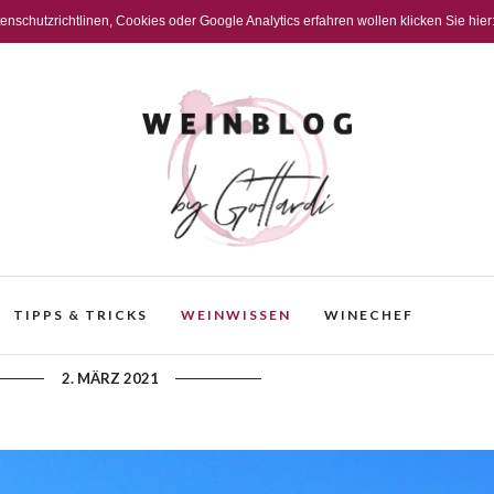
schutzrichtlinen, Cookies oder Google Analytics erfahren wollen klicken Sie hier
TIPPS & TRICKS
WEINWISSEN
WINECHEF
– Die Mutter aller Weinkunst
2. MÄRZ 2021