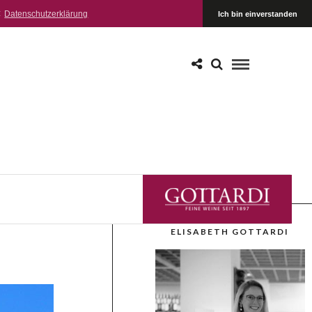
:
Datenschutzerklärung
Ich bin einverstanden
GOTTARDI FEINE WEINE
ELISABETH GOTTARDI