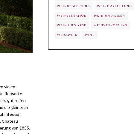
WEINBEGLEITUNG
WEINEMPFEHLUNG
WEINSENSATION
WEIN UND ESSEN
WEIN UND KÄSE
WEINVERKOSTUNG
WEISSWEIN
WINE
en vielen
die Rebsorte
rs gut reifen
nd die kleineren
erühmtesten
), Château
ierung von 1855.