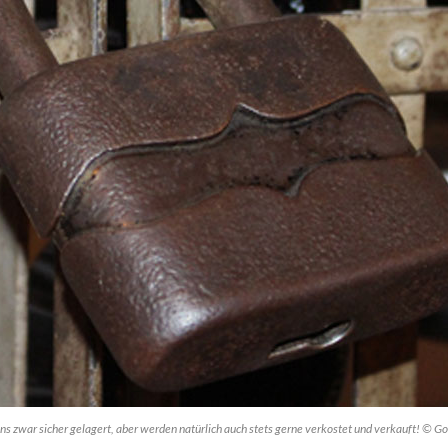
s zwar sicher gelagert, aber werden natürlich auch stets gerne verkostet und verkauft! © Go