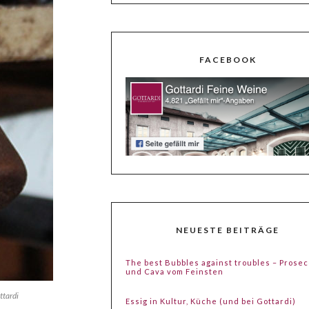
FACEBOOK
NEUESTE BEITRÄGE
The best Bubbles against troubles – Prose
und Cava vom Feinsten
ttardi
Essig in Kultur, Küche (und bei Gottardi)