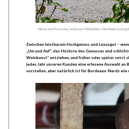
Weine zum Preis eines Schlosses? Mitnichten. Man findet auch gu
Zwischen leistbarem Hochgenuss und Luxusgut – wenn 
„Um und Auf“, das Höchste des Genusses und schlichtw
Weinkunst“ entziehen, und früher oder später setzt s
jedes Jahr unseren Kunden eine erlesene Auswahl an B
vorstellen, aber natürlich ist für Bordeaux-Nerds wi