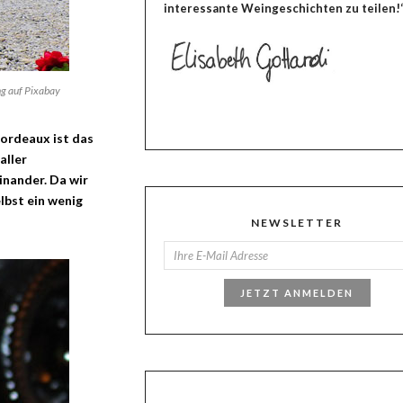
interessante Weingeschichten zu teilen!
ng auf Pixabay
ordeaux ist das
aller
inander. Da wir
lbst ein wenig
NEWSLETTER
JETZT ANMELDEN