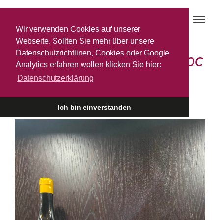
Wir verwenden Cookies auf unserer
Webseite. Sollten Sie mehr über unsere
Datenschutzrichtlinen, Cookies oder Google
Du und dein ‚Gewürztraminer DOC
Analytics erfahren wollen klicken Sie hier:
Datenschutzerklärung
2021– das perfekte Duo für …
23. SEPTEMBER 2022
Ich bin einverstanden