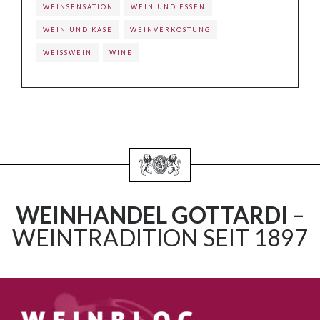
WEINSENSATION
WEIN UND ESSEN
WEIN UND KÄSE
WEINVERKOSTUNG
WEISSWEIN
WINE
WEINHANDEL GOTTARDI
–
WEINTRADITION SEIT 1897