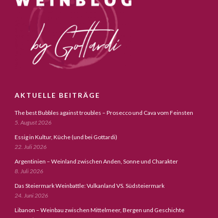
AKTUELLE BEITRÄGE
The best Bubbles against troubles – Prosecco und Cava vom Feinsten
5. August 2026
Essig in Kultur, Küche (und bei Gottardi)
22. Juli 2026
Argentinien – Weinland zwischen Anden, Sonne und Charakter
8. Juli 2026
Das Steiermark Weinbattle: Vulkanland VS. Südsteiermark
24. Juni 2026
Libanon – Weinbau zwischen Mittelmeer, Bergen und Geschichte