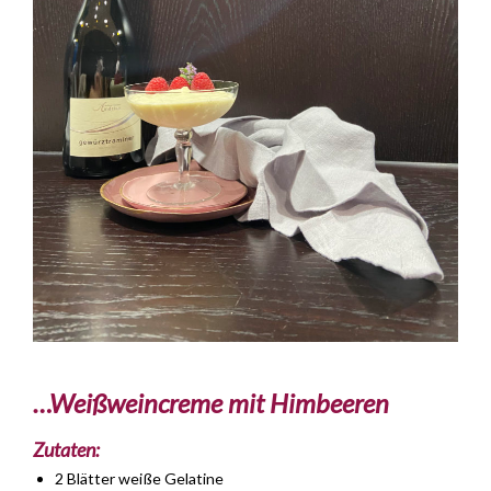
…Weißweincreme mit Himbeeren
Zutaten:
2 Blätter weiße Gelatine