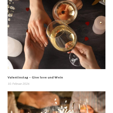
Valentinstag – Give love und Wein
10. Februar 2026