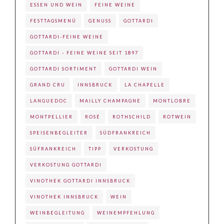
ESSEN UND WEIN
FEINE WEINE
FESTTAGSMENÜ
GENUSS
GOTTARDI
GOTTARDI-FEINE WEINE
GOTTARDI - FEINE WEINE SEIT 1897
GOTTARDI SORTIMENT
GOTTARDI WEIN
GRAND CRU
INNSBRUCK
LA CHAPELLE
LANGUEDOC
MAILLY CHAMPAGNE
MONTLOBRE
MONTPELLIER
ROSÉ
ROTHSCHILD
ROTWEIN
SPEISENBEGLEITER
SÜDFRANKREICH
SÜFRANKREICH
TIPP
VERKOSTUNG
VERKOSTUNG GOTTARDI
VINOTHEK GOTTARDI INNSBRUCK
VINOTHEK INNSBRUCK
WEIN
WEINBEGLEITUNG
WEINEMPFEHLUNG