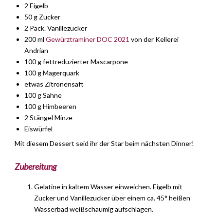
2 Eigelb
50 g Zucker
2 Päck. Vanillezucker
200 ml
Gewürztraminer DOC 2021
von der Kellerei
Andrian
100 g fettreduzierter Mascarpone
100 g Magerquark
etwas Zitronensaft
100 g Sahne
100 g Himbeeren
2 Stängel Minze
Eiswürfel
Mit diesem Dessert seid ihr der Star beim nächsten Dinner!
Zubereitung
Gelatine in kaltem Wasser einweichen. Eigelb mit
Zucker und Vanillezucker über einem ca. 45° heißen
Wasserbad weißschaumig aufschlagen.