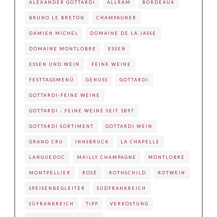
ALEXANDER GOTTARDI
ALLRAM
BORDEAUX
BRUNO LE BRETON
CHAMPAGNER
DAMIEN MICHEL
DOMAINE DE LA JASSE
DOMAINE MONTLOBRE
ESSEN
ESSEN UND WEIN
FEINE WEINE
FESTTAGSMENÜ
GENUSS
GOTTARDI
GOTTARDI-FEINE WEINE
GOTTARDI - FEINE WEINE SEIT 1897
GOTTARDI SORTIMENT
GOTTARDI WEIN
GRAND CRU
INNSBRUCK
LA CHAPELLE
LANGUEDOC
MAILLY CHAMPAGNE
MONTLOBRE
MONTPELLIER
ROSÉ
ROTHSCHILD
ROTWEIN
SPEISENBEGLEITER
SÜDFRANKREICH
SÜFRANKREICH
TIPP
VERKOSTUNG