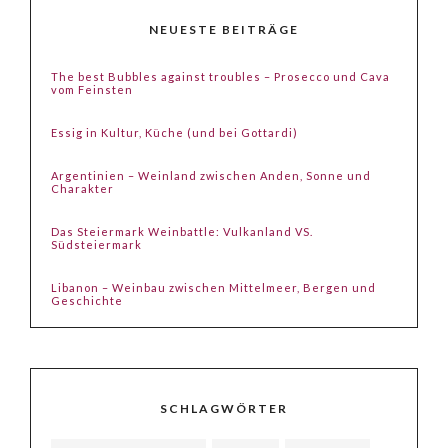
NEUESTE BEITRÄGE
The best Bubbles against troubles – Prosecco und Cava
vom Feinsten
Essig in Kultur, Küche (und bei Gottardi)
Argentinien – Weinland zwischen Anden, Sonne und
Charakter
Das Steiermark Weinbattle: Vulkanland VS.
Südsteiermark
Libanon – Weinbau zwischen Mittelmeer, Bergen und
Geschichte
SCHLAGWÖRTER