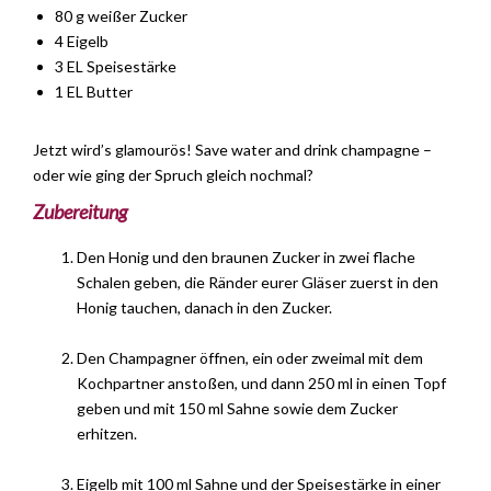
80 g weißer Zucker
4 Eigelb
3 EL Speisestärke
1 EL Butter
Jetzt wird’s glamourös! Save water and drink champagne –
oder wie ging der Spruch gleich nochmal?
Zubereitung
Den Honig und den braunen Zucker in zwei flache
Schalen geben, die Ränder eurer Gläser zuerst in den
Honig tauchen, danach in den Zucker.
Den Champagner öffnen, ein oder zweimal mit dem
Kochpartner anstoßen, und dann 250 ml in einen Topf
geben und mit 150 ml Sahne sowie dem Zucker
erhitzen.
Eigelb mit 100 ml Sahne und der Speisestärke in einer