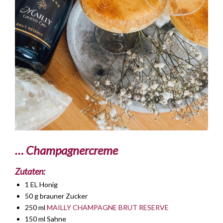
… Champagnercreme
Zutaten:
1 EL Honig
50 g brauner Zucker
250 ml
MAILLY CHAMPAGNE BRUT RESERVE
150 ml Sahne