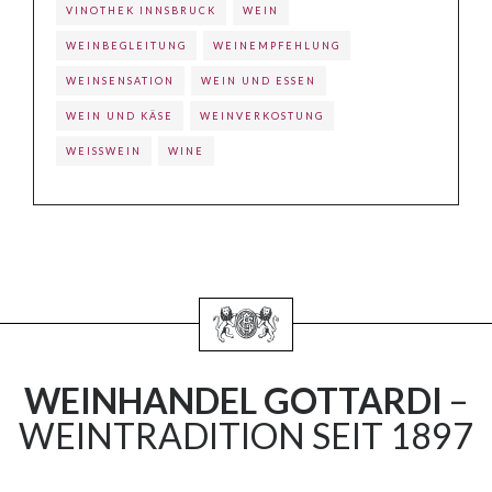
VINOTHEK INNSBRUCK
WEIN
WEINBEGLEITUNG
WEINEMPFEHLUNG
WEINSENSATION
WEIN UND ESSEN
WEIN UND KÄSE
WEINVERKOSTUNG
WEISSWEIN
WINE
WEINHANDEL GOTTARDI
–
WEINTRADITION SEIT 1897