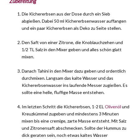
Zubereitung
Die Kichererbsen aus der Dose durch ein Sieb
abgießen. Dabei 50 ml Kichererbsenwasser auffangen
und ein paar Kichererbsen als Deko zu Seite stellen.
Den Saft von einer Zitrone, die Knoblauchzehen und
1/2 TL Salz in den Mixer geben und alles schön glatt
mixen.
Danach Tahini in den Mixer dazu geben und ordentlich
durchmixen. Langsam das kalte Wasser und das
Kichererbsenwasser ins laufende Messer zugießen. Es
sollte eine helle, fluffige Masse entstehen.
Im letzten Schritt die Kichererbsen, 1-2 EL
Olivenöl
und
Kreuzkümmel zugeben und mindestens 3 Minuten
mixen bis eine cremige, zarte Masse entsteht. Mit Salz
und Zitronensaft abschmecken. Sollte der Hummus zu
dick geraten sein, noch etwas kaltes Wasser