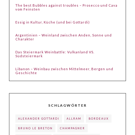
The best Bubbles against troubles – Prosecco und Cava
vom Feinsten
Essig in Kultur, Küche (und bei Gottardi)
Argentinien – Weinland zwischen Anden, Sonne und
Charakter
Das Steiermark Weinbattle: Vulkanland VS.
Südsteiermark
Libanon – Weinbau zwischen Mittelmeer, Bergen und
Geschichte
SCHLAGWÖRTER
ALEXANDER GOTTARDI
ALLRAM
BORDEAUX
BRUNO LE BRETON
CHAMPAGNER