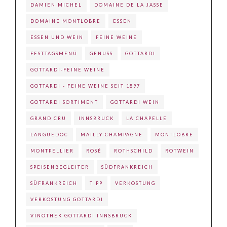
DAMIEN MICHEL
DOMAINE DE LA JASSE
DOMAINE MONTLOBRE
ESSEN
ESSEN UND WEIN
FEINE WEINE
FESTTAGSMENÜ
GENUSS
GOTTARDI
GOTTARDI-FEINE WEINE
GOTTARDI - FEINE WEINE SEIT 1897
GOTTARDI SORTIMENT
GOTTARDI WEIN
GRAND CRU
INNSBRUCK
LA CHAPELLE
LANGUEDOC
MAILLY CHAMPAGNE
MONTLOBRE
MONTPELLIER
ROSÉ
ROTHSCHILD
ROTWEIN
SPEISENBEGLEITER
SÜDFRANKREICH
SÜFRANKREICH
TIPP
VERKOSTUNG
VERKOSTUNG GOTTARDI
VINOTHEK GOTTARDI INNSBRUCK