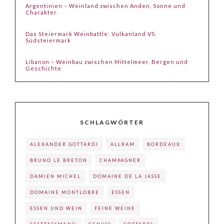
Argentinien – Weinland zwischen Anden, Sonne und
Charakter
Das Steiermark Weinbattle: Vulkanland VS.
Südsteiermark
Libanon – Weinbau zwischen Mittelmeer, Bergen und
Geschichte
SCHLAGWÖRTER
ALEXANDER GOTTARDI
ALLRAM
BORDEAUX
BRUNO LE BRETON
CHAMPAGNER
DAMIEN MICHEL
DOMAINE DE LA JASSE
DOMAINE MONTLOBRE
ESSEN
ESSEN UND WEIN
FEINE WEINE