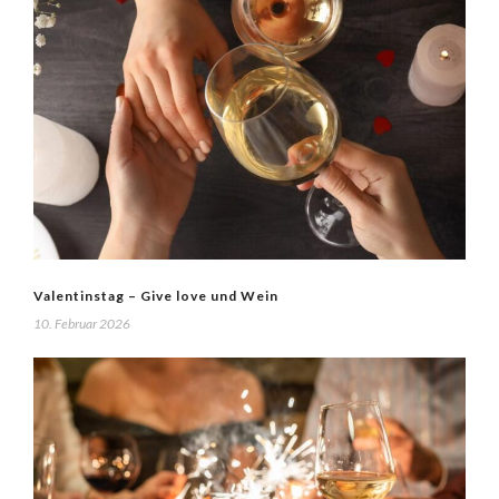
Valentinstag – Give love und Wein
10. Februar 2026