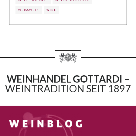
WEIN UND KÄSE
WEINVERKOSTUNG
WEISSWEIN
WINE
WEINHANDEL GOTTARDI
–
WEINTRADITION SEIT 1897