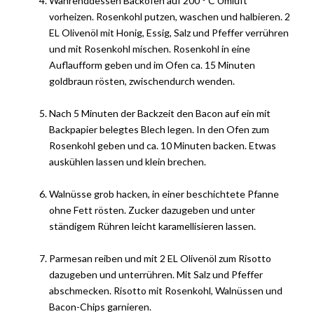
Währenddessen Backofen auf 200 ° C Umluft
vorheizen. Rosenkohl putzen, waschen und halbieren. 2
EL Olivenöl mit Honig, Essig, Salz und Pfeffer verrühren
und mit Rosenkohl mischen. Rosenkohl in eine
Auflaufform geben und im Ofen ca. 15 Minuten
goldbraun rösten, zwischendurch wenden.
Nach 5 Minuten der Backzeit den Bacon auf ein mit
Backpapier belegtes Blech legen. In den Ofen zum
Rosenkohl geben und ca. 10 Minuten backen. Etwas
auskühlen lassen und klein brechen.
Walnüsse grob hacken, in einer beschichtete Pfanne
ohne Fett rösten. Zucker dazugeben und unter
ständigem Rühren leicht karamellisieren lassen.
Parmesan reiben und mit 2 EL Olivenöl zum Risotto
dazugeben und unterrühren. Mit Salz und Pfeffer
abschmecken. Risotto mit Rosenkohl, Walnüssen und
Bacon-Chips garnieren.