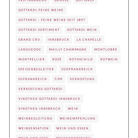
FESTTAGSMENÜ
GENUSS
GOTTARDI
GOTTARDI-FEINE WEINE
GOTTARDI - FEINE WEINE SEIT 1897
GOTTARDI SORTIMENT
GOTTARDI WEIN
GRAND CRU
INNSBRUCK
LA CHAPELLE
LANGUEDOC
MAILLY CHAMPAGNE
MONTLOBRE
MONTPELLIER
ROSÉ
ROTHSCHILD
ROTWEIN
SPEISENBEGLEITER
SÜDFRANKREICH
SÜFRANKREICH
TIPP
VERKOSTUNG
VERKOSTUNG GOTTARDI
VINOTHEK GOTTARDI INNSBRUCK
VINOTHEK INNSBRUCK
WEIN
WEINBEGLEITUNG
WEINEMPFEHLUNG
WEINSENSATION
WEIN UND ESSEN