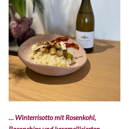
… Winterrisotto mit Rosenkohl,
Baconchips und karamellisierten