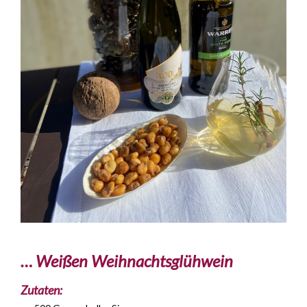
… Weißen Weihnachtsglühwein
Zutaten: