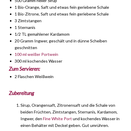
500 Gramm heller Sirup
1 Bio-Orange, Saft und etwas fein geriebene Schale
1 Bio-Zitrone, Saft und etwas fein geriebene Schale
3 Zimtstangen
1 Sternanis
1/2 TL gemahlener Kardamom
20 Gramm Ingwer, geschält und in dünne Scheiben
geschnitten
100 ml weißer Portwein
300 ml kochendes Wasser
Zum Servieren:
2 Flaschen Weißwein
Zubereitung
Sirup, Orangensaft, Zitronensaft und die Schale von
beiden Früchten, Zimtstangen, Sternanis, Kardamom,
Ingwer, den
Fine White Port
und kochendes Wasser in
einen Behälter mit Deckel geben. Gut umrühren.