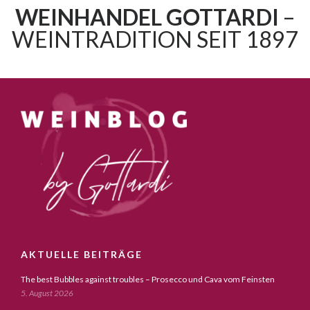
WEINHANDEL GOTTARDI
–
WEINTRADITION SEIT 1897
AKTUELLE BEITRÄGE
The best Bubbles against troubles – Prosecco und Cava vom Feinsten
5. August 2026