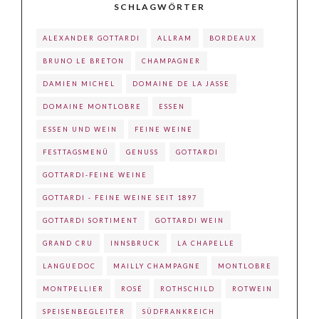
SCHLAGWÖRTER
ALEXANDER GOTTARDI
ALLRAM
BORDEAUX
BRUNO LE BRETON
CHAMPAGNER
DAMIEN MICHEL
DOMAINE DE LA JASSE
DOMAINE MONTLOBRE
ESSEN
ESSEN UND WEIN
FEINE WEINE
FESTTAGSMENÜ
GENUSS
GOTTARDI
GOTTARDI-FEINE WEINE
GOTTARDI - FEINE WEINE SEIT 1897
GOTTARDI SORTIMENT
GOTTARDI WEIN
GRAND CRU
INNSBRUCK
LA CHAPELLE
LANGUEDOC
MAILLY CHAMPAGNE
MONTLOBRE
MONTPELLIER
ROSÉ
ROTHSCHILD
ROTWEIN
SPEISENBEGLEITER
SÜDFRANKREICH