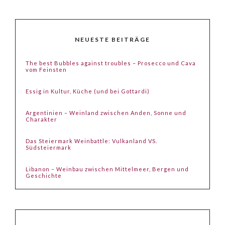
NEUESTE BEITRÄGE
The best Bubbles against troubles – Prosecco und Cava
vom Feinsten
Essig in Kultur, Küche (und bei Gottardi)
Argentinien – Weinland zwischen Anden, Sonne und
Charakter
Das Steiermark Weinbattle: Vulkanland VS.
Südsteiermark
Libanon – Weinbau zwischen Mittelmeer, Bergen und
Geschichte