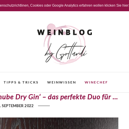
schutzrichtlinen, Cookies oder Google Analytics erfahren wollen klicken Sie hier
TIPPS & TRICKS
WEINWISSEN
WINECHEF
ube Dry Gin‘ – das perfekte Duo für …
. SEPTEMBER 2022