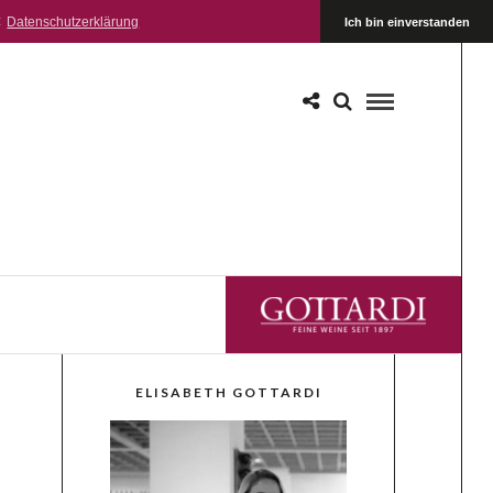
:
Datenschutzerklärung
Ich bin einverstanden
GOTTARDI FEINE WEINE
ELISABETH GOTTARDI