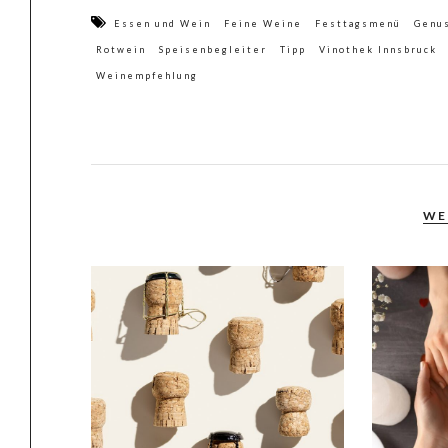
Essen und Wein
Feine Weine
Festtagsmenü
Genu
Rotwein
Speisenbegleiter
Tipp
Vinothek Innsbruck
Weinempfehlung
WE