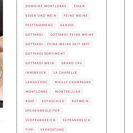
DOMAINE MONTLOBRE
ESSEN
ESSEN UND WEIN
FEINE WEINE
FESTTAGSMENÜ
GENUSS
GOTTARDI
GOTTARDI-FEINE WEINE
GOTTARDI - FEINE WEINE SEIT 1897
GOTTARDI SORTIMENT
GOTTARDI WEIN
GRAND CRU
INNSBRUCK
LA CHAPELLE
LANGUEDOC
MAILLY CHAMPAGNE
MONTLOBRE
MONTPELLIER
ROSÉ
ROTHSCHILD
ROTWEIN
SPEISENBEGLEITER
SÜDFRANKREICH
SÜFRANKREICH
TIPP
VERKOSTUNG