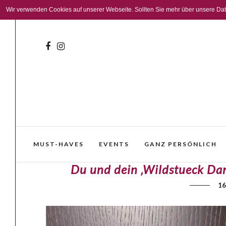
Wir verwenden Cookies auf unserer Webseite. Sollten Sie mehr über unsere Daten
MUST-HAVES
EVENTS
GANZ PERSÖNLICH
Du und dein ‚Wildstueck Dan
16