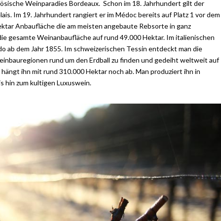
anzösische Weinparadies Bordeaux. Schon im 18. Jahrhundert gilt der
ais. Im 19. Jahrhundert rangiert er im Médoc bereits auf Platz 1 vor dem
ektar Anbaufläche die am meisten angebaute Rebsorte in ganz
h die gesamte Weinanbaufläche auf rund 49.000 Hektar. Im italienischen
o ab dem Jahr 1855. Im schweizerischen Tessin entdeckt man die
einbauregionen rund um den Erdball zu finden und gedeiht weltweit auf
hängt ihn mit rund 310.000 Hektar noch ab. Man produziert ihn in
is hin zum kultigen Luxuswein.