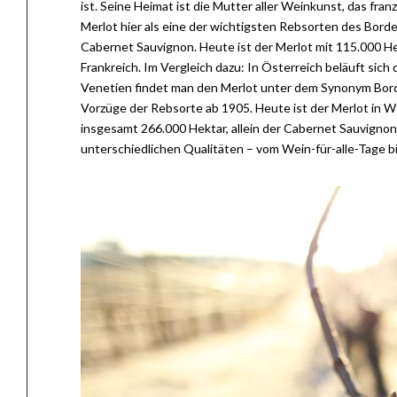
ist. Seine Heimat ist die Mutter aller Weinkunst, das fr
Merlot hier als eine der wichtigsten Rebsorten des Bordel
Cabernet Sauvignon. Heute ist der Merlot mit 115.000 H
Frankreich. Im Vergleich dazu: In Österreich beläuft sic
Venetien findet man den Merlot unter dem Synonym Bord
Vorzüge der Rebsorte ab 1905. Heute ist der Merlot in W
insgesamt 266.000 Hektar, allein der Cabernet Sauvignon 
unterschiedlichen Qualitäten – vom Wein-für-alle-Tage b