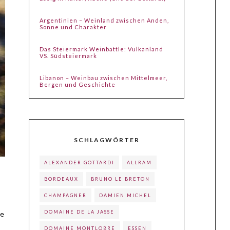
Argentinien – Weinland zwischen Anden,
Sonne und Charakter
Das Steiermark Weinbattle: Vulkanland
VS. Südsteiermark
Libanon – Weinbau zwischen Mittelmeer,
Bergen und Geschichte
SCHLAGWÖRTER
ALEXANDER GOTTARDI
ALLRAM
BORDEAUX
BRUNO LE BRETON
CHAMPAGNER
DAMIEN MICHEL
DOMAINE DE LA JASSE
ie
DOMAINE MONTLOBRE
ESSEN