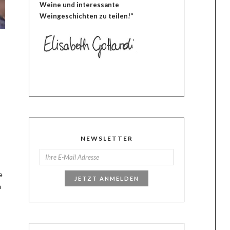
Weine und interessante
Weingeschichten zu teilen!“
NEWSLETTER
e
JETZT ANMELDEN
n
s