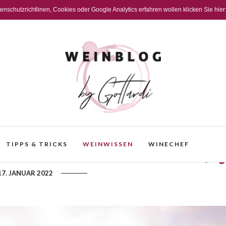
schutzrichtlinen, Cookies oder Google Analytics erfahren wollen klicken Sie hier
TIPPS & TRICKS
WEINWISSEN
WINECHEF
ordelaiser Star mit internationalem Erfolg
17. JANUAR 2022