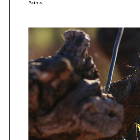
Petrus.