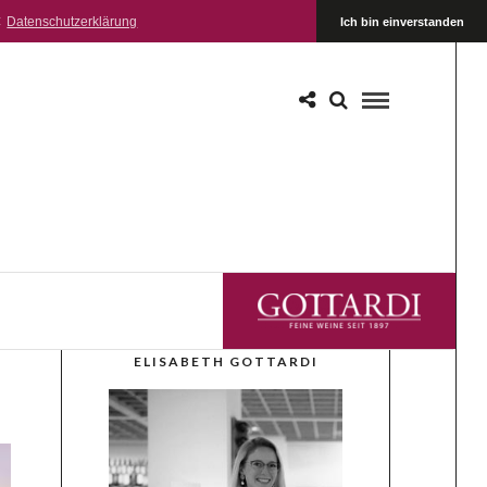
:
Datenschutzerklärung
Ich bin einverstanden
GOTTARDI FEINE WEINE
ELISABETH GOTTARDI