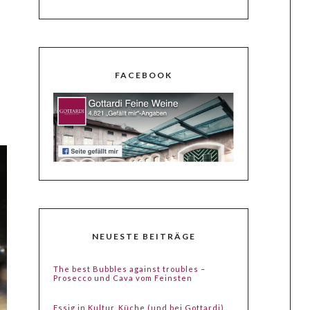
FACEBOOK
NEUESTE BEITRÄGE
The best Bubbles against troubles –
Prosecco und Cava vom Feinsten
Essig in Kultur, Küche (und bei Gottardi)