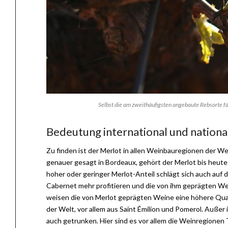
Selbst die am zweithäufigsten angebaute Rebsorte f
Bedeutung international und nationa
Zu finden ist der Merlot in allen Weinbauregionen der Welt
genauer gesagt in Bordeaux, gehört der Merlot bis heute
hoher oder geringer Merlot-Anteil schlägt sich auch auf d
Cabernet mehr profitieren und die von ihm geprägten Wei
weisen die von Merlot geprägten Weine eine höhere Qual
der Welt, vor allem aus Saint Émilion und Pomerol. Außer i
auch getrunken. Hier sind es vor allem die Weinregionen Tr