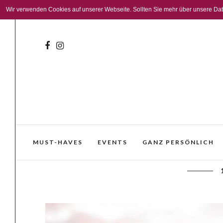
Wir verwenden Cookies auf unserer Webseite. Sollten Sie mehr über unsere Daten
MUST-HAVES
EVENTS
GANZ PERSÖNLICH
Rebsorten im Porträt: Merlot – B