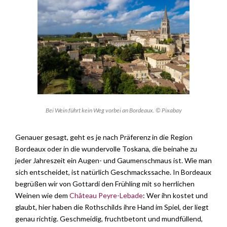
Bei Wein führt kein Weg vorbei an Bordeaux. © Pixabay
Genauer gesagt, geht es je nach Präferenz in die Region
Bordeaux oder in die wundervolle Toskana, die beinahe zu
jeder Jahreszeit ein Augen- und Gaumenschmaus ist. Wie man
sich entscheidet, ist natürlich Geschmackssache. In Bordeaux
begrüßen wir von Gottardi den Frühling mit so herrlichen
Weinen wie dem
Château Peyre-Lebade
: Wer ihn kostet und
glaubt, hier haben die Rothschilds ihre Hand im Spiel, der liegt
genau richtig. Geschmeidig, fruchtbetont und mundfüllend,