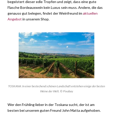
begeistert dieser edle Tropfen und zeigt, dass eine gute
Flasche Bordeauxwein kein Luxus sein muss. Andere, die das
genauso gut belegen, findet der Weinfreund im
aktuellen
Angebot
in unserem Shop.
TOSKANA: In einer bestechend schönen Landschaft entstehen einige der besten
Weine der Welt. © Pixabay
Wer den Frühling lieber in der Toskana sucht, der ist am
besten bei unserem guten Freund John Matta aufgehoben.