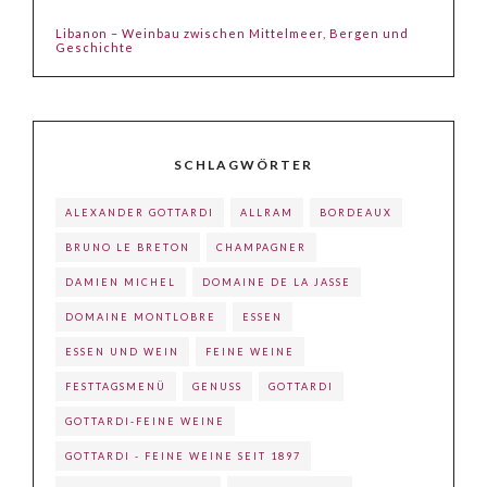
Libanon – Weinbau zwischen Mittelmeer, Bergen und
Geschichte
SCHLAGWÖRTER
ALEXANDER GOTTARDI
ALLRAM
BORDEAUX
BRUNO LE BRETON
CHAMPAGNER
DAMIEN MICHEL
DOMAINE DE LA JASSE
DOMAINE MONTLOBRE
ESSEN
ESSEN UND WEIN
FEINE WEINE
FESTTAGSMENÜ
GENUSS
GOTTARDI
GOTTARDI-FEINE WEINE
GOTTARDI - FEINE WEINE SEIT 1897