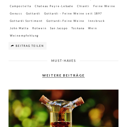
Campostella
Chateau Peyre-Lebade
Chianti
Feine Weine
Genuss
Gottardi
Gottardi - Feine Weine seit 1897
Gottardi Sortiment
Gottardi-Feine Weine
Innsbruck
John Matta
Rotwein
San Jacopo
Toskana
Wein
Weinempfehlung
BEITRAG TEILEN
MUST-HAVES
WEITERE BEITRÄGE