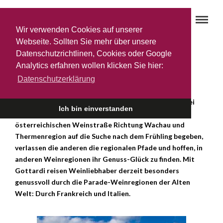
Wir verwenden Cookies auf unserer
Webseite. Sollten Sie mehr über unsere
Datenschutzrichtlinen, Cookies oder Google
Weinfrühling bei Gottardi
Analytics erfahren wollen klicken Sie hier:
18. MÄRZ 2015
Datenschutzerklärung
Startet der Weinliebhaber in den Frühling, gibt es zwei
Ich bin einverstanden
Strategien: Während die einen sich auf der
österreichischen Weinstraße Richtung Wachau und
Thermenregion auf die Suche nach dem Frühling begeben,
verlassen die anderen die regionalen Pfade und hoffen, in
anderen Weinregionen ihr Genuss-Glück zu finden. Mit
Gottardi reisen Weinliebhaber derzeit besonders
genussvoll durch die Parade-Weinregionen der Alten
Welt: Durch Frankreich und Italien.