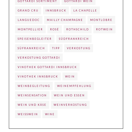
GOTTARDI SORTIMENT
GOTTARDI WEIN
GRAND CRU
INNSBRUCK
LA CHAPELLE
LANGUEDOC
MAILLY CHAMPAGNE
MONTLOBRE
MONTPELLIER
ROSÉ
ROTHSCHILD
ROTWEIN
SPEISENBEGLEITER
SÜDFRANKREICH
SÜFRANKREICH
TIPP
VERKOSTUNG
VERKOSTUNG GOTTARDI
VINOTHEK GOTTARDI INNSBRUCK
VINOTHEK INNSBRUCK
WEIN
WEINBEGLEITUNG
WEINEMPFEHLUNG
WEINSENSATION
WEIN UND ESSEN
WEIN UND KÄSE
WEINVERKOSTUNG
WEISSWEIN
WINE