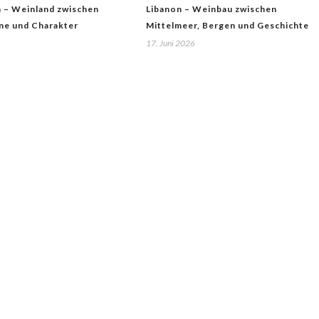
n – Weinland zwischen
Libanon – Weinbau zwischen
ne und Charakter
Mittelmeer, Bergen und Geschichte
17. Juni 2026