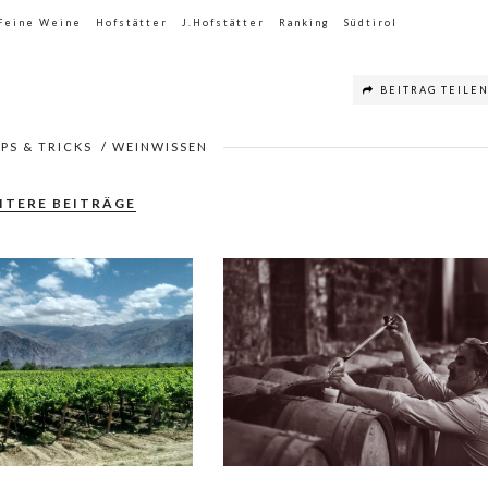
-Feine Weine
Hofstätter
J.Hofstätter
Ranking
Südtirol
BEITRAG TEILE
PPS & TRICKS
/
WEINWISSEN
ITERE BEITRÄGE