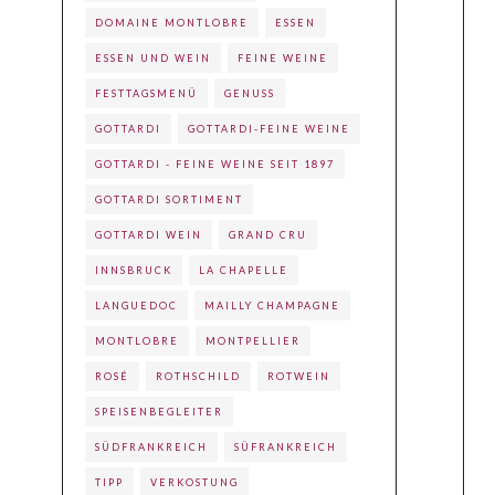
DOMAINE MONTLOBRE
ESSEN
ESSEN UND WEIN
FEINE WEINE
FESTTAGSMENÜ
GENUSS
GOTTARDI
GOTTARDI-FEINE WEINE
GOTTARDI - FEINE WEINE SEIT 1897
GOTTARDI SORTIMENT
GOTTARDI WEIN
GRAND CRU
INNSBRUCK
LA CHAPELLE
LANGUEDOC
MAILLY CHAMPAGNE
MONTLOBRE
MONTPELLIER
ROSÉ
ROTHSCHILD
ROTWEIN
SPEISENBEGLEITER
SÜDFRANKREICH
SÜFRANKREICH
TIPP
VERKOSTUNG