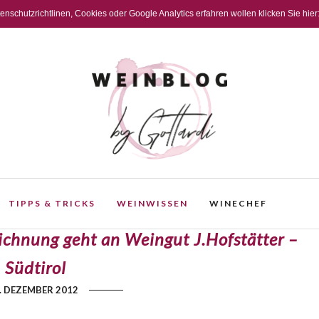
schutzrichtlinen, Cookies oder Google Analytics erfahren wollen klicken Sie hier
TIPPS & TRICKS
WEINWISSEN
WINECHEF
eichnung geht an Weingut J.Hofstätter –
Südtirol
. DEZEMBER 2012