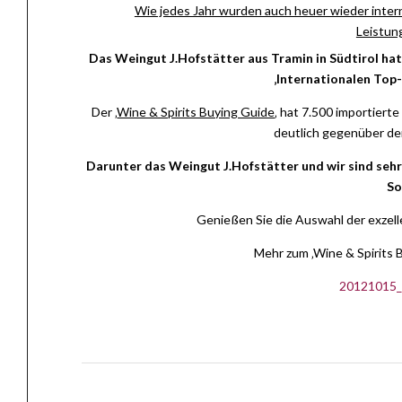
Wie jedes Jahr wurden auch heuer wieder inter
Leistun
Das Weingut J.Hofstätter aus Tramin in Südtirol hat
‚Internationalen Top-
Der ‚
Wine & Spirits Buying Guide
‚ hat 7.500 importier
deutlich gegenüber de
Darunter das Weingut J.Hofstätter und wir sind sehr
So
Genießen Sie die Auswahl der exzel
Mehr zum ‚Wine & Spirits B
20121015_W