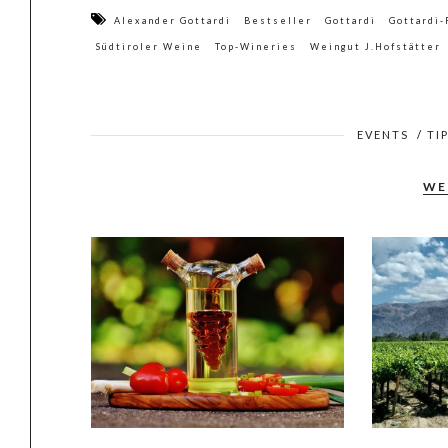
Alexander Gottardi
Bestseller
Gottardi
Gottardi
Südtiroler Weine
Top-Wineries
Weingut J.Hofstätter
EVENTS
/
TI
WE