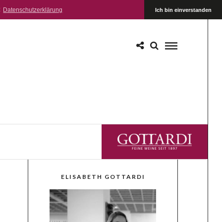
:
Datenschutzerklärung
Ich bin einverstanden
GOTTARDI FEINE WEINE
ELISABETH GOTTARDI