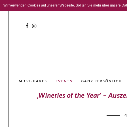
Wir verwenden Cookies auf unserer Webseite. Sollten Sie mehr über unsere Daten
MUST-HAVES
EVENTS
GANZ PERSÖNLICH
‚Wineries of the Year‘ – Ausz
4