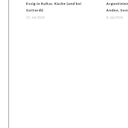
Essig in Kultur, Küche (und bei
Argentinie
Gottardi)
Anden, Son
22. Juli 2026
8. Juli 2026