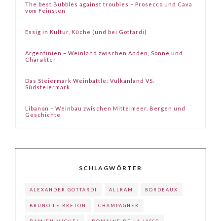
The best Bubbles against troubles – Prosecco und Cava
vom Feinsten
Essig in Kultur, Küche (und bei Gottardi)
Argentinien – Weinland zwischen Anden, Sonne und
Charakter
Das Steiermark Weinbattle: Vulkanland VS.
Südsteiermark
Libanon – Weinbau zwischen Mittelmeer, Bergen und
Geschichte
SCHLAGWÖRTER
ALEXANDER GOTTARDI
ALLRAM
BORDEAUX
BRUNO LE BRETON
CHAMPAGNER