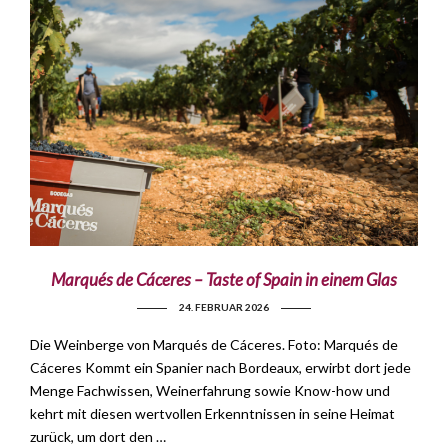
Marqués de Cáceres – Taste of Spain in einem Glas
24. FEBRUAR 2026
Die Weinberge von Marqués de Cáceres. Foto: Marqués de
Cáceres Kommt ein Spanier nach Bordeaux, erwirbt dort jede
Menge Fachwissen, Weinerfahrung sowie Know-how und
kehrt mit diesen wertvollen Erkenntnissen in seine Heimat
zurück, um dort den …