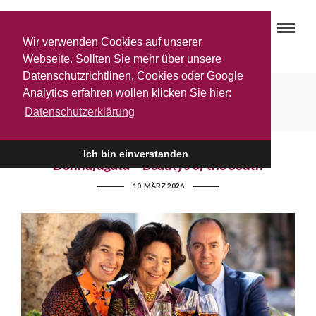
Wir verwenden Cookies auf unserer
Webseite. Sollten Sie mehr über unsere
Datenschutzrichtlinen, Cookies oder Google
Allgemein
Analytics erfahren wollen klicken Sie hier:
Datenschutzerklärung
Ich bin einverstanden
Donnafugata – Beautys of the South
10. MÄRZ 2026