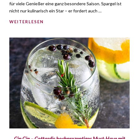
für viele Genießer eine ganz besondere Saison. Spargel ist
nicht nur kulinarisch ein Star – er fordert auch …
WEITERLESEN
Gin Gin – Gottardis hochprozentiges Must-Have mit