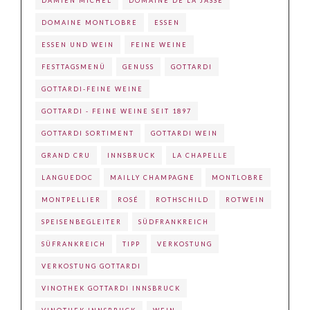
DAMIEN MICHEL
DOMAINE DE LA JASSE
DOMAINE MONTLOBRE
ESSEN
ESSEN UND WEIN
FEINE WEINE
FESTTAGSMENÜ
GENUSS
GOTTARDI
GOTTARDI-FEINE WEINE
GOTTARDI - FEINE WEINE SEIT 1897
GOTTARDI SORTIMENT
GOTTARDI WEIN
GRAND CRU
INNSBRUCK
LA CHAPELLE
LANGUEDOC
MAILLY CHAMPAGNE
MONTLOBRE
MONTPELLIER
ROSÉ
ROTHSCHILD
ROTWEIN
SPEISENBEGLEITER
SÜDFRANKREICH
SÜFRANKREICH
TIPP
VERKOSTUNG
VERKOSTUNG GOTTARDI
VINOTHEK GOTTARDI INNSBRUCK