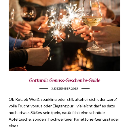
Gottardis Genuss-Geschenke-Guide
3. DEZEMBER 2025
Ob Rot, ob Weiß, sparkling oder still, alkoholreich oder „zero“,
volle Frucht voraus oder Eleganz pur - vielleicht darf es dazu
noch etwas Süßes sein (nein, natürlich keine schnöde
Apfeltasche, sondern hochwertiger Panettone-Genuss) oder
eines …