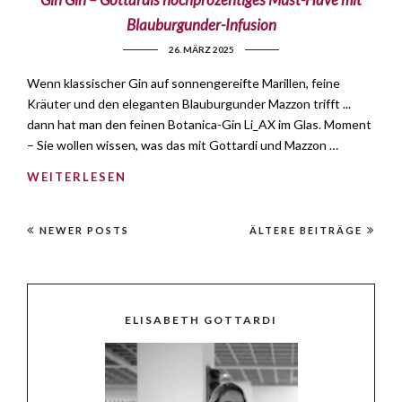
Blauburgunder-Infusion
26. MÄRZ 2025
Wenn klassischer Gin auf sonnengereifte Marillen, feine
Kräuter und den eleganten Blauburgunder Mazzon trifft ...
dann hat man den feinen Botanica-Gin Li_AX im Glas. Moment
– Sie wollen wissen, was das mit Gottardi und Mazzon …
WEITERLESEN
NEWER POSTS
ÄLTERE BEITRÄGE
ELISABETH GOTTARDI