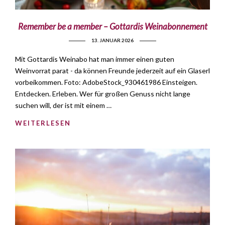
Remember be a member – Gottardis Weinabonnement
13. JANUAR 2026
Mit Gottardis Weinabo hat man immer einen guten
Weinvorrat parat - da können Freunde jederzeit auf ein Glaserl
vorbeikommen. Foto: AdobeStock_930461986 Einsteigen.
Entdecken. Erleben. Wer für großen Genuss nicht lange
suchen will, der ist mit einem …
WEITERLESEN